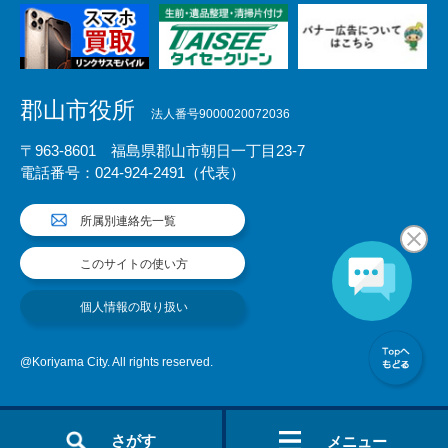
郡山市役所
法人番号9000020072036
〒963-8601 福島県郡山市朝日一丁目23-7
電話番号：024-924-2491（代表）
所属別連絡先一覧
このサイトの使い方
個人情報の取り扱い
@Koriyama City. All rights reserved.
さがす
メニュー