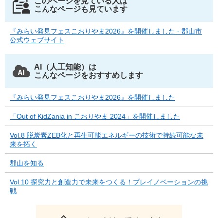
このページを見ている人は
こんなページも見ています
『みらい発見フェスこおりやま2026』を開催しました - 郡山市
公式ウェブサイト
AI（人工知能）は
こんなページをおすすめします
『みらい発見フェスこおりやま2026』を開催しました
「Out of KidZania in こおりやま 2024」を開催しました
Vol.8 脱炭素ZEB化と再生可能エネルギーの技術で持続可能な未
来を拓く
郡山を知る
Vol.10 探究力と創造力で未来をつくる！プレイノベーションの挑
戦