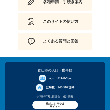
各種申請・手続き案内
このサイトの使い方
よくある質問と回答
郡山市の人口
・世帯数
人口：
314,828人
世帯数：
145,597世帯
令和8年7月1日現在
統計情報
統計こおりやま
サイトへ