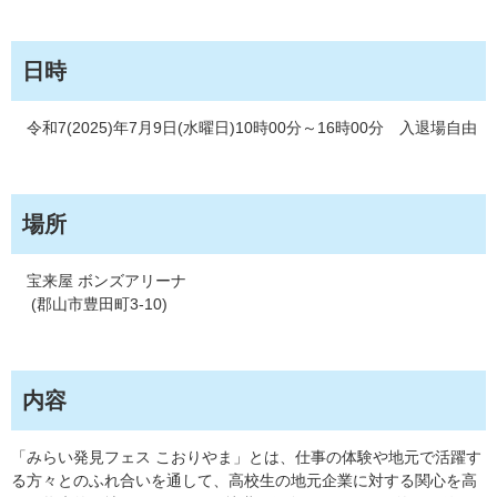
日時
令和7(2025)年7月9日(水曜日)10時00分～16時00分 入退場自由
場所
宝来屋 ボンズアリーナ
(郡山市豊田町3-10)​
内容
「みらい発見フェス こおりやま」とは、仕事の体験や地元で活躍す
る方々とのふれ合いを通して、高校生の地元企業に対する関心を高