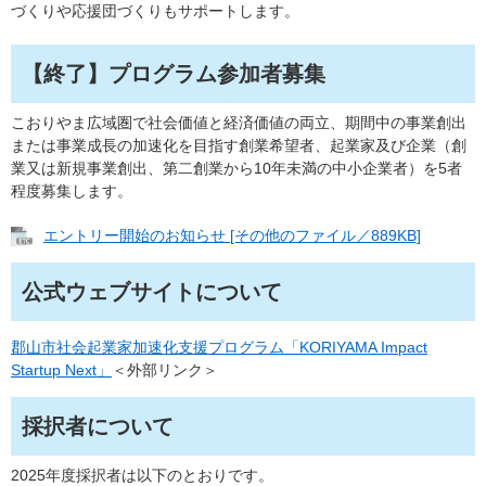
づくりや応援団づくりもサポートします。
【終了】プログラム参加者募集
こおりやま広域圏で社会価値と経済価値の両立、期間中の事業創出
または事業成長の加速化を目指す創業希望者、起業家及び企業（創
業又は新規事業創出、第二創業から10年未満の中小企業者）を5者
程度募集します。
エントリー開始のお知らせ [その他のファイル／889KB]
公式ウェブサイトについて
郡山市社会起業家加速化支援プログラム「KORIYAMA Impact
Startup Next」
＜外部リンク＞
採択者について
2025年度採択者は以下のとおりです。