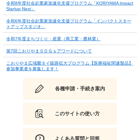
令和8年度社会起業家加速化支援プログラム「KORIYAMA Impact
Startup Next」
令和6年度社会起業家加速化支援プログラム「インパクトスター
トアップスタジオ」
令和7年度まちづくり・産業（商工業・農林業）
第7回こおりやまＳＤＧｓアワードについて
こおりやま広域圏タイ販路拡大プログラム【医療福祉関連製品】
参加事業者を募集します！
各種申請・手続き案内
このサイトの使い方
よくある質問と回答