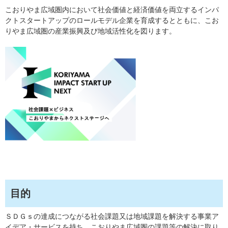
こおりやま広域圏内において社会価値と経済価値を両立するインパ
クトスタートアップのロールモデル企業を育成するとともに、こお
りやま広域圏の産業振興及び地域活性化を図ります。
目的
ＳＤＧｓの達成につながる社会課題又は地域課題を解決する事業ア
イデア・サービスを持ち、こおりやま広域圏の課題等の解決に取り