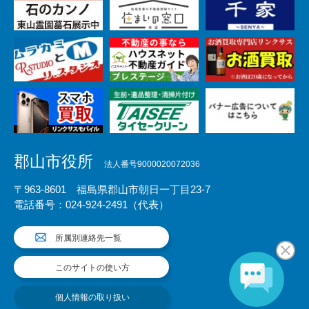
郡山市役所
法人番号9000020072036
〒963-8601 福島県郡山市朝日一丁目23-7
電話番号：024-924-2491（代表）
所属別連絡先一覧
このサイトの使い方
個人情報の取り扱い