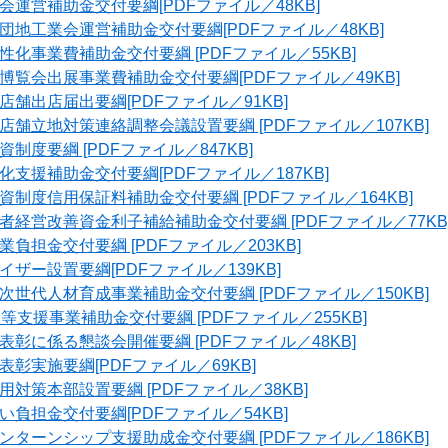
運営補助金交付要綱[PDFファイル／48KB]
地工業会運営補助金交付要綱[PDFファイル／48KB]
化事業費補助金交付要綱 [PDFファイル／55KB]
覧会出展事業費補助金交付要綱[PDFファイル／49KB]
舗出店届出要綱[PDFファイル／91KB]
舗立地対策連絡調整会議設置要綱 [PDFファイル／107KB]
制度要綱 [PDFファイル／847KB]
支援補助金交付要綱[PDFファイル／187KB]
制度信用保証料補助金交付要綱 [PDFファイル／164KB]
経営改善資金利子補給補助金交付要綱 [PDFファイル／77KB
負担金交付要綱 [PDFファイル／203KB]
ザー設置要綱[PDFファイル／139KB]
世代人材育成事業補助金交付要綱 [PDFファイル／150KB]
等支援事業補助金交付要綱 [PDFファイル／255KB]
彰に係る懇談会開催要綱 [PDFファイル／48KB]
彰実施要綱[PDFファイル／69KB]
対策本部設置要綱 [PDFファイル／38KB]
負担金交付要綱[PDFファイル／54KB]
ターンシップ支援助成金交付要綱 [PDFファイル／186KB]