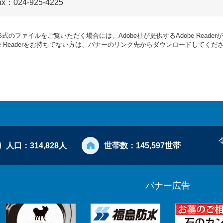
ax：024-925-4225
形式のファイルをご覧いただく場合には、Adobe社が提供するAdobe Reade
be Readerをお持ちでない方は、バナーのリンク先からダウンロードしてくだ
人口：
314,828人
世帯数：
145,597世帯
バナー広告