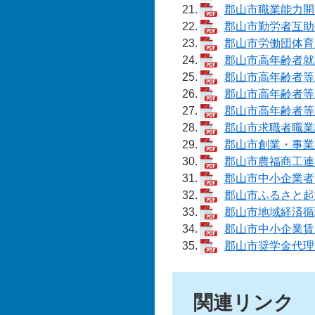
郡山市職業能力開発
郡山市勤労者互助会
郡山市労働団体育成
郡山市高年齢者就業
郡山市高年齢者等就
郡山市高年齢者等就
郡山市高年齢者等就
郡山市求職者職業訓
郡山市創業・事業承
郡山市農福商工連携
郡山市中小企業者等
郡山市ふるさと起業
郡山市地域経済循環
郡山市中小企業賃上
郡山市奨学金代理返
関連リンク