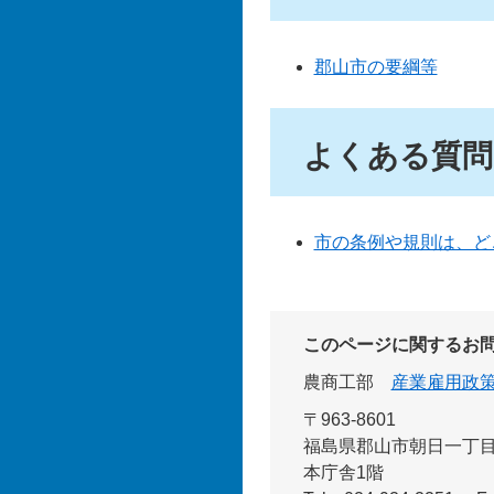
郡山市の要綱等
よくある質問
市の条例や規則は、ど
このページに関するお
農商工部
産業雇用政
〒963-8601
福島県郡山市朝日一丁目2
本庁舎1階