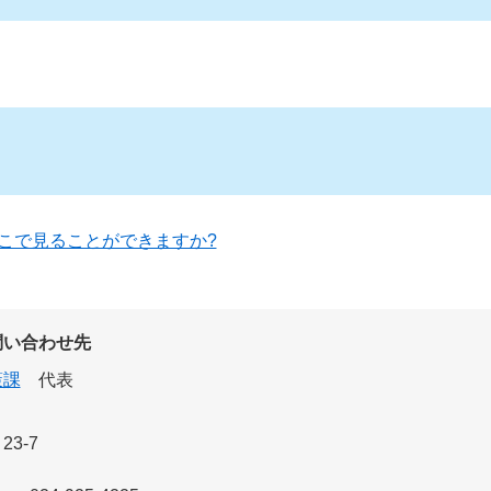
こで見ることができますか?
問い合わせ先
策課
代表
3-7