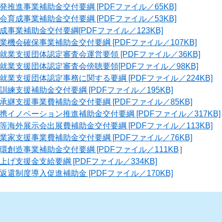
推進事業補助金交付要綱 [PDFファイル／65KB]
育成事業補助金交付要綱 [PDFファイル／53KB]
事業補助金交付要綱[PDFファイル／123KB]
機会確保事業補助金交付要綱 [PDFファイル／107KB]
業支援団体認定審査会運営要領 [PDFファイル／36KB]
業支援団体認定審査会傍聴要領[PDFファイル／98KB]
業支援団体認定事務に関する要綱 [PDFファイル／224KB]
練支援補助金交付要綱 [PDFファイル／195KB]
継支援事業費補助金交付要綱 [PDFファイル／85KB]
イノベーション推進補助金交付要綱 [PDFファイル／317KB]
海外展示会出展費補助金交付要綱 [PDFファイル／113KB]
家支援事業費補助金交付要綱 [PDFファイル／76KB]
創造事業補助金交付要綱 [PDFファイル／111KB
］
げ支援金支給要綱 [PDFファイル／334KB]
還制度導入促進補助金 [PDFファイル／170KB]