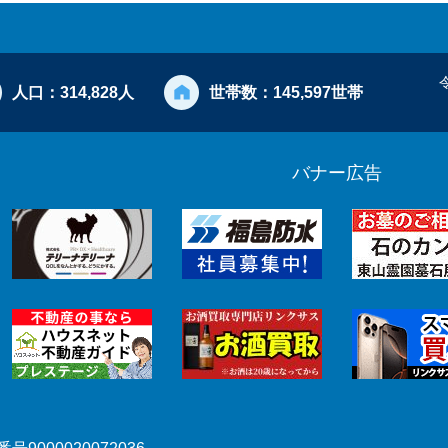
人口：
314,828人
世帯数：
145,597世帯
バナー広告