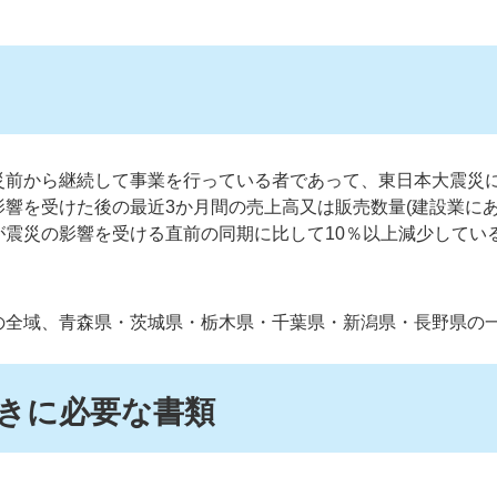
災前から継続して事業を行っている者であって、東日本大震災
響を受けた後の最近3か月間の売上高又は販売数量(建設業に
が震災の影響を受ける直前の同期に比して10％以上減少してい
の全域、青森県・茨城県・栃木県・千葉県・新潟県・長野県の
きに必要な書類