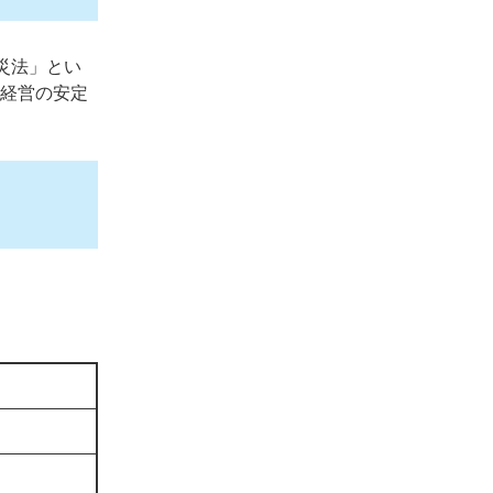
災法」とい
る経営の安定