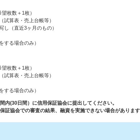
希望枚数＋1枚）
（試算表・売上台帳等）
写し（直近3ヶ月のもの）
をする場合のみ）
希望枚数＋1枚）
（試算表・売上台帳等）
をする場合のみ）
期間内(30日間）に信用保証協会に提出してください。
信用保証協会での審査の結果、融資を実施できない場合がありま