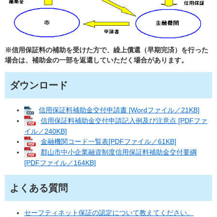
※信用保証料の補助を受けた方で、繰上償還（早期完済）を行った
場合は、補助金の一部を返還していただく場合があります。
ダウンロード
信用保証料補助金交付申請書 [Wordファイル／21KB]
信用保証料補助金交付申請記入例及び注意点 [PDFファ
イル／240KB]
金融機関コード一覧表[PDFファイル／61KB]
郡山市中小企業融資制度信用保証料補助金交付要綱
[PDFファイル／164KB]
よくある質問
セーフティネット保証の認定について教えてください。