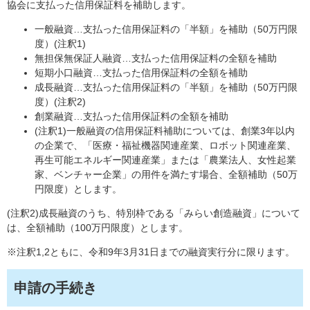
協会に支払った信用保証料を補助します。
一般融資…支払った信用保証料の「半額」を補助（50万円限
度）(注釈1)
無担保無保証人融資…支払った信用保証料の全額を補助
短期小口融資…支払った信用保証料の全額を補助
成長融資…支払った信用保証料の「半額」を補助（50万円限
度）(注釈2)
創業融資…支払った信用保証料の全額を補助
(注釈1)一般融資の信用保証料補助については、創業3年以内
の企業で、「医療・福祉機器関連産業、ロボット関連産業、
再生可能エネルギー関連産業」または「農業法人、女性起業
家、ベンチャー企業」の用件を満たす場合、全額補助（50万
円限度）とします。
(注釈2)成長融資のうち、特別枠である「みらい創造融資」について
は、全額補助（100万円限度）とします。
※注釈1,2ともに、令和9年3月31日までの融資実行分に限ります。
申請の手続き