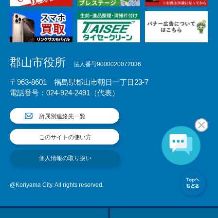
郡山市役所
法人番号9000020072036
〒963-8601 福島県郡山市朝日一丁目23-7
電話番号：024-924-2491（代表）
所属別連絡先一覧
このサイトの使い方
個人情報の取り扱い
@Koriyama City. All rights reserved.