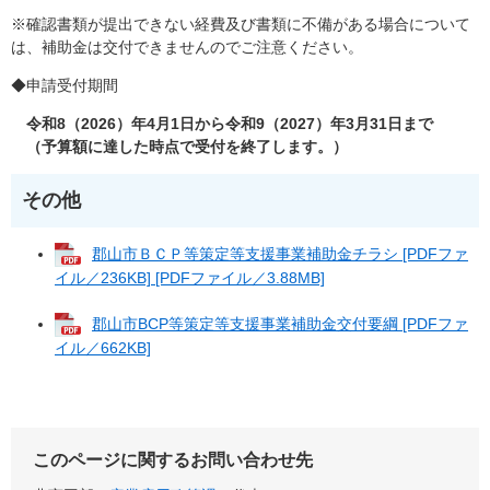
※確認書類が提出できない経費及び書類に不備がある場合について
は、補助金は交付できませんのでご注意ください。
◆申請受付期間
令和8（2026）年4月1日から令和9（2027）年3月31日まで
（予算額に達した時点で受付を終了します。）
その他
郡山市ＢＣＰ等策定等支援事業補助金チラシ [PDFファ
イル／236KB] [PDFファイル／3.88MB]
郡山市BCP等策定等支援事業補助金交付要綱 [PDFファ
イル／662KB]
このページに関するお問い合わせ先