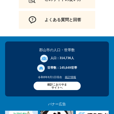
よくある質問と回答
郡山市の人口
・世帯数
人口：
314,736人
世帯数：
145,649世帯
令和8年8月1日現在
統計情報
統計こおりやま
サイトへ
バナー広告