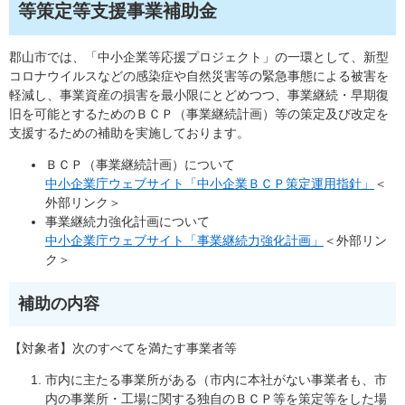
等策定等支援事業補助金
郡山市では、「中小企業等応援プロジェクト」の一環として、新型
コロナウイルスなどの感染症や自然災害等の緊急事態による被害を
軽減し、事業資産の損害を最小限にとどめつつ、事業継続・早期復
旧を可能とするためのＢＣＰ（事業継続計画）等の策定及び改定を
支援するための補助を実施しております。
ＢＣＰ（事業継続計画）について
中小企業庁ウェブサイト「中小企業ＢＣＰ策定運用指針」
＜
外部リンク＞
事業継続力強化計画について
中小企業庁ウェブサイト「事業継続力強化計画」
＜外部リン
ク＞
補助の内容
【対象者】次のすべてを満たす事業者等
市内に主たる事業所がある（市内に本社がない事業者も、市
内の事業所・工場に関する独自のＢＣＰ等を策定等をした場