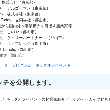
la 株式会社（東京都）
社 アルゴロマン（東京都）
ハ 株式会社（東京都）
ns Today 合同会社（郡山市）
圏から国内外へ事業拡大を目指す起業家等
社 しのや（郡山市）
社 ケイリーパートナーズ（郡山市）
社 ウェブレッジ（郡山市）
benefic（郡山市）
雄太（郡山市）
レータープログラム キックオフイベント
ッチを公開します。
催したキックオフイベントの起業家紹介ピッチのアーカイブ動画