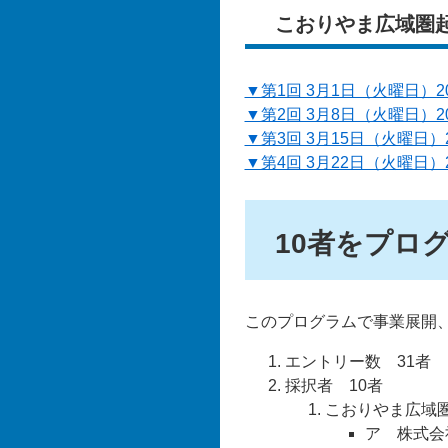
こおりやま広域圏
▼第1回 3月1日（火曜日）2
▼第2回 3月8日（火曜日）2
▼第3回 3月15日（火曜日）
▼第4回 3月22日（火曜日）
10者をプロ
このプログラムで事業展開、
エントリー数 31者
採択者 10者
こおりやま広域
ア 株式会