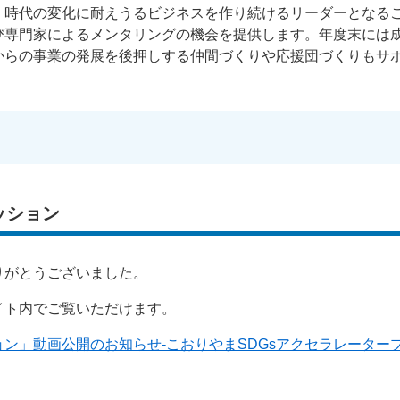
、時代の変化に耐えうるビジネスを作り続けるリーダーとなる
び専門家によるメンタリングの機会を提供します。年度末には
からの事業の発展を後押しする仲間づくりや応援団づくりもサ
ッション
りがとうございました。
イト内でご覧いただけます。
ン」動画公開のお知らせ-こおりやまSDGsアクセラレーター