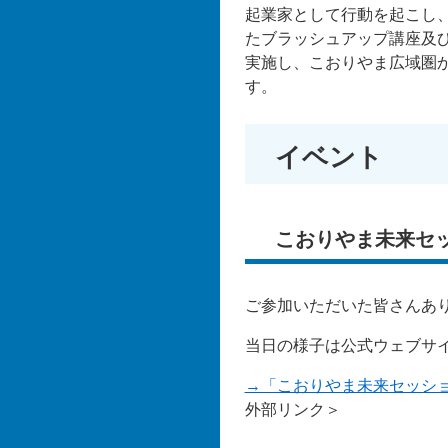
起業家として行動を起こし
たブラッシュアップ講座及
実施し、こおりやま広域圏
す。
イベント
こおりやま未来セ
ご参加いただいた皆さんあ
当日の様子は公式ウェブサ
→「こおりやま未来セッショ
外部リンク＞