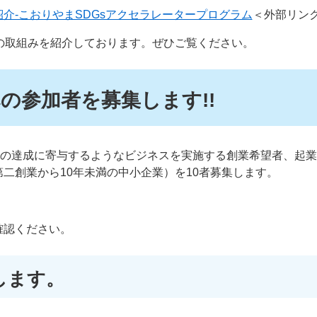
介-こおりやまSDGsアクセラレータープログラム
＜外部リン
の取組みを紹介しております。ぜひご覧ください。
の参加者を募集します!!
sの達成に寄与するようなビジネスを実施する創業希望者、起
二創業から10年未満の中小企業）を10者募集します。
確認ください。
します。