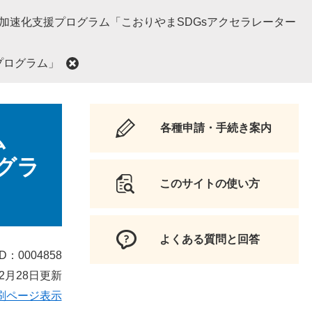
加速化支援プログラム「こおりやまSDGsアクセラレーター
プログラム」
各種申請・手続き案内
ム
グラ
このサイトの使い方
よくある質問と回答
D：0004858
2月28日更新
刷ページ表示