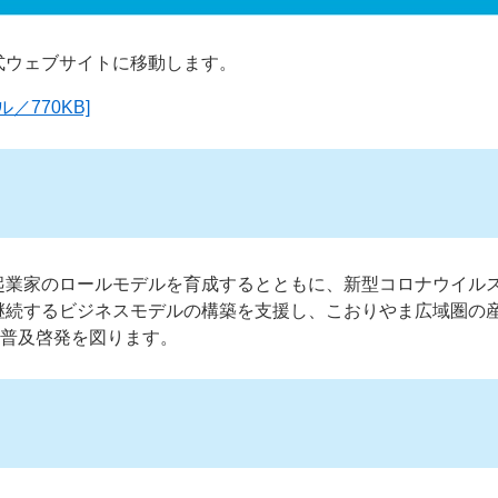
式ウェブサイトに移動します。
／770KB]
起業家のロールモデルを育成するとともに、新型コロナウイル
継続するビジネスモデルの構築を支援し、こおりやま広域圏の
の普及啓発を図ります。