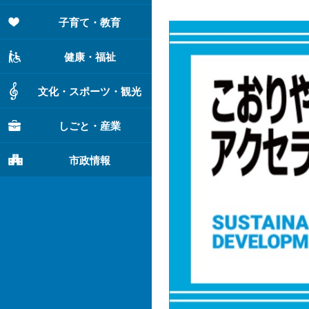
子育て・教育
健康・福祉
文化・スポーツ・観光
しごと・産業
市政情報