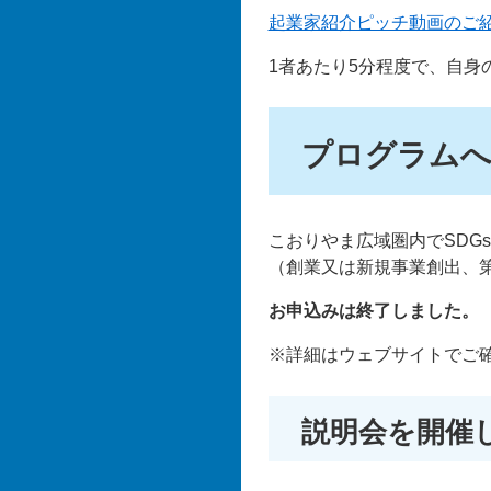
起業家紹介ピッチ動画のご紹
1者あたり5分程度で、自身
プログラムへ
こおりやま広域圏内でSDG
（創業又は新規事業創出、第
お申込みは終了しました。
※詳細はウェブサイトでご
説明会を開催