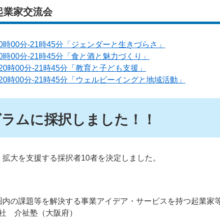
起業家交流会
0時00分-21時45分「ジェンダーと生きづらさ」
0時00分-21時45分「食と酒と魅力づくり」
20時00分-21時45分「教育と子ども支援」
20時00分-21時45分「ウェルビーイングと地域活動」
グラムに採択しました！！
拡大を支援する採択者10者を決定しました。
圏内の課題等を解決する事業アイデア・サービスを持つ起業家
社 介祉塾（大阪府）