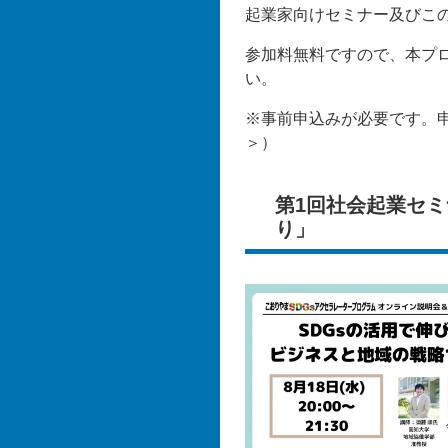
起業家向けセミナー及びこの
参加料無料ですので、本プ
い。
※事前申込みが必要です。
＞
）
第1回社会起業セミ
り」