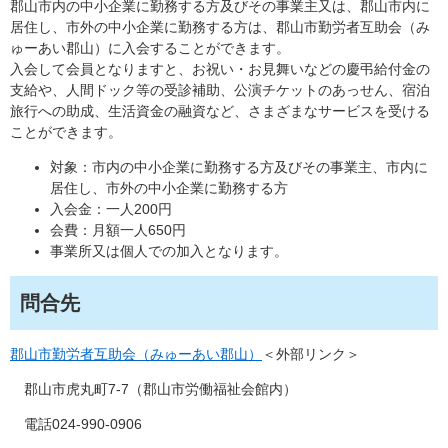
郡山市内の中小企業に勤務する方及びその事業主又は、郡山市内に
居住し、市外の中小企業に勤務する方は、郡山市勤労者互助会（み
ゅーあい郡山）に入会することができます。
入会して会員となりますと、お祝い・お見舞いなどの慶弔給付金の
支給や、人間ドック等の受診補助、公演チケットのあっせん、宿泊
旅行への助成、生活資金の融資など、さまざまなサービスを受ける
ことができます。
対象：市内の中小企業に勤務する方及びその事業主、市内に
居住し、市外の中小企業に勤務する方
入会金：一人200円
会費：月額一人650円
事業所又は個人での加入となります。
問合先
郡山市勤労者互助会（みゅーあい郡山）
＜外部リンク＞
郡山市虎丸町7-7（郡山市労働福祉会館内）
電話024-990-0906