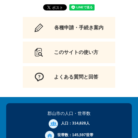
各種申請・手続き案内
このサイトの使い方
よくある質問と回答
郡山市の人口
・世帯数
人口：
314,828人
世帯数：
145,597世帯