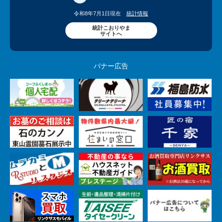
令和8年7月1日現在
統計情報
統計こおりやま
サイトへ
バナー広告