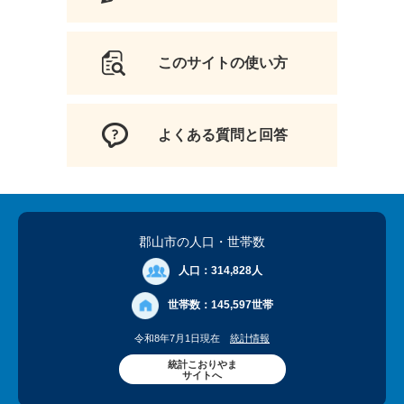
このサイトの使い方
よくある質問と回答
郡山市の人口
・世帯数
人口：
314,828人
世帯数：
145,597世帯
令和8年7月1日現在
統計情報
統計こおりやま
サイトへ