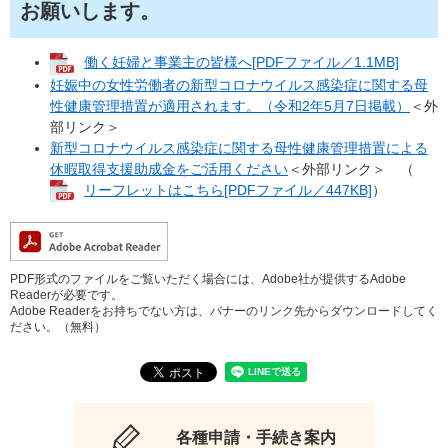
お願いします。
働く妊婦と事業主の皆様へ[PDFファイル／1.1MB]
妊娠中の女性労働者の新型コロナウイルス感染症に関する母
性健康管理措置が適用されます。（令和2年5月7日掲載）
＜外
部リンク＞
新型コロナウイルス感染症に関する母性健康管理措置による
休暇取得支援助成金をご活用ください
＜外部リンク＞
（
リーフレットはこちら[PDFファイル／447KB]
）
PDF形式のファイルをご覧いただく場合には、Adobe社が提供するAdobe
Readerが必要です。
Adobe Readerをお持ちでない方は、バナーのリンク先からダウンロードしてく
ださい。（無料）
各種申請・手続き案内