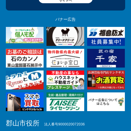
サイトへ
バナー広告
郡山市役所
法人番号9000020072036