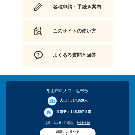
各種申請・手続き案内
このサイトの使い方
よくある質問と回答
郡山市の人口
・世帯数
人口：
314,828人
世帯数：
145,597世帯
令和8年7月1日現在
統計情報
統計こおりやま