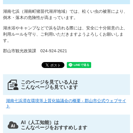
湖南七浜（湖南町猪苗代湖岸地域）では、松くい虫の被害により、
倒木・落木の危険性が高まっています。
湖水浴やキャンプなどで浜を訪れる際には、安全に十分留意の上、
利用ルールを守り、ご利用いただきますようよろしくお願いしま
す。
郡山市観光政策課 024-924-2621
このページを見ている人は
こんなページも見ています
湖南七浜滞在環境等上質化協議会の概要 - 郡山市公式ウェブサイ
ト
AI（人工知能）は
こんなページをおすすめします