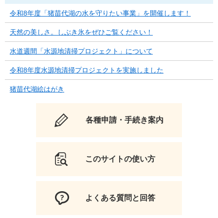
令和8年度「猪苗代湖の水を守りたい事業」を開催します！
天然の美しさ。しぶき氷をぜひご覧ください！
水道週間「水源地清掃プロジェクト」について
令和8年度水源地清掃プロジェクトを実施しました
猪苗代湖絵はがき
各種申請・手続き案内
このサイトの使い方
よくある質問と回答