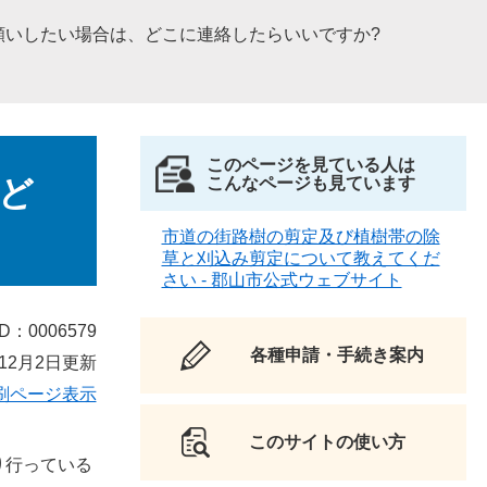
願いしたい場合は、どこに連絡したらいいですか?
このページを見ている人は
ど
こんなページも見ています
市道の街路樹の剪定及び植樹帯の除
草と刈込み剪定について教えてくだ
さい - 郡山市公式ウェブサイト
D：0006579
各種申請・手続き案内
12月2日更新
刷ページ表示
このサイトの使い方
り行っている