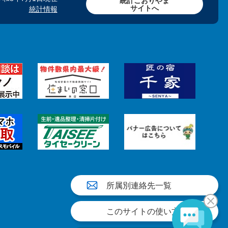
統計こおりやま
サイトへ
統計情報
所属別連絡先一覧
このサイトの使い方