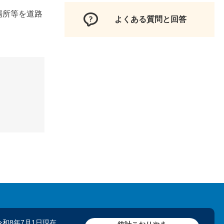
場所等を道路
よくある質問と回答
令和8年7月1日現在