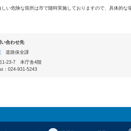
激しい危険な箇所は市で随時実施しておりますので、具体的な
。
問い合わせ先
課
道路保全課
1-23-7 本庁舎4階
ax：024-931-5243