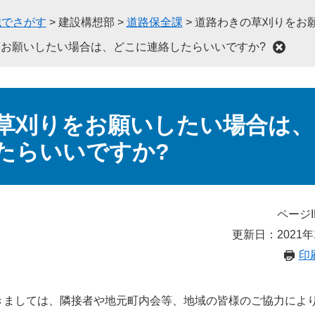
織でさがす
>
建設構想部
>
道路保全課
>
道路わきの草刈りをお
お願いしたい場合は、どこに連絡したらいいですか?
草刈りをお願いしたい場合は、
たらいいですか?
ページI
更新日：2021年
印
きましては、隣接者や地元町内会等、地域の皆様のご協力によ