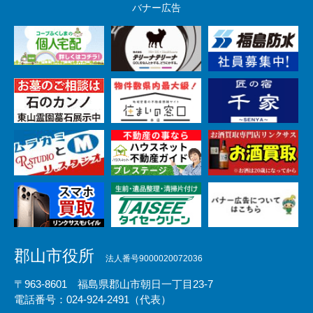
バナー広告
郡山市役所
法人番号9000020072036
〒963-8601 福島県郡山市朝日一丁目23-7
電話番号：024-924-2491（代表）