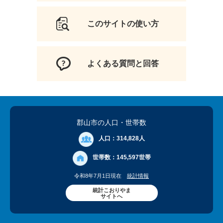
このサイトの使い方
よくある質問と回答
郡山市の人口
・世帯数
人口：
314,828人
世帯数：
145,597世帯
令和8年7月1日現在
統計情報
統計こおりやま
サイトへ