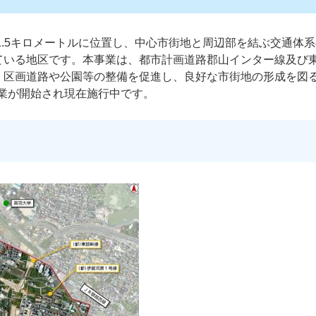
1.5キロメートルに位置し、中心市街地と周辺部を結ぶ交通体
ている地区です。本事業は、都市計画道路郡山インター線及び
、区画道路や公園等の整備を促進し、良好な市街地の形成を図
に事業が開始され現在施行中です。