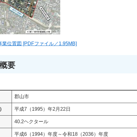
位置図 [PDFファイル／1.95MB]
概要
郡山市
）
平成7（1995）年2月22日
40.2ヘクタール
平成6（1994）年度～令和18（2036）年度