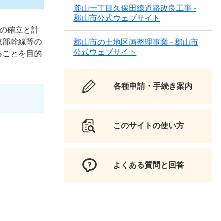
麓山一丁目久保田線道路改良工事 -
郡山市公式ウェブサイト
系の確立と計
東部幹線等の
郡山市の土地区画整理事業 - 郡山市
公式ウェブサイト
ることを目的
各種申請・手続き案内
このサイトの使い方
よくある質問と回答