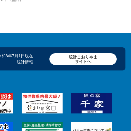
令和8年7月1日現在
統計こおりやま
サイトへ
統計情報