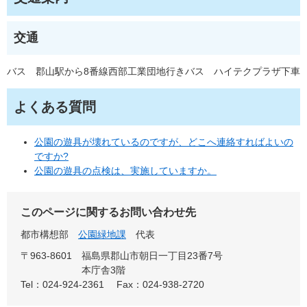
交通
バス 郡山駅から8番線西部工業団地行きバス ハイテクプラザ下車
よくある質問
公園の遊具が壊れているのですが、どこへ連絡すればよいの
ですか?
公園の遊具の点検は、実施していますか。
このページに関するお問い合わせ先
都市構想部
公園緑地課
代表
〒963-8601
福島県郡山市朝日一丁目23番7号
本庁舎3階
Tel：024-924-2361
Fax：024-938-2720