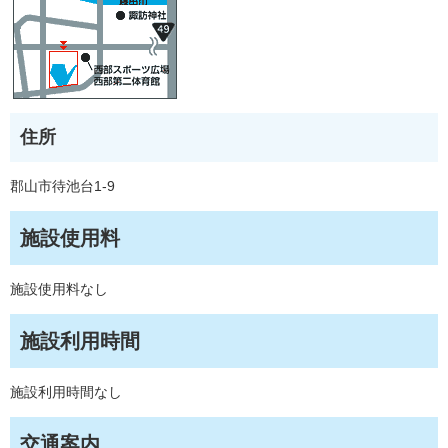
住所
郡山市待池台1-9
施設使用料
施設使用料なし
施設利用時間
施設利用時間なし
交通案内