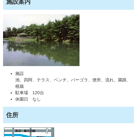
施設案内
施設
池、四阿、テラス、ベンチ、パーゴラ、便所、流れ、園路、
植栽
駐車場 120台
休園日 なし
住所