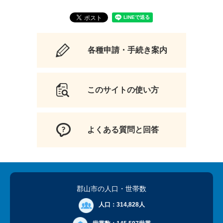
各種申請・手続き案内
このサイトの使い方
よくある質問と回答
郡山市の人口
・世帯数
人口：
314,828人