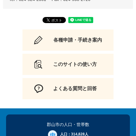
各種申請・手続き案内
このサイトの使い方
よくある質問と回答
郡山市の人口
・世帯数
人口：
314,828人