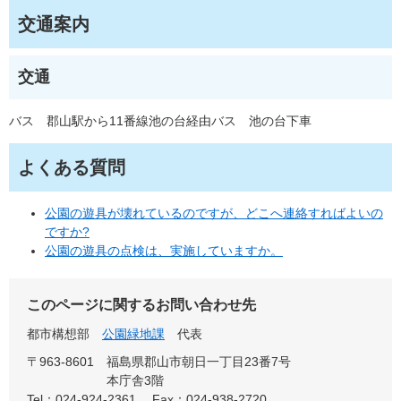
交通案内
交通
バス 郡山駅から11番線池の台経由バス 池の台下車
よくある質問
公園の遊具が壊れているのですが、どこへ連絡すればよいの
ですか?
公園の遊具の点検は、実施していますか。
このページに関するお問い合わせ先
都市構想部
公園緑地課
代表
〒963-8601
福島県郡山市朝日一丁目23番7号
本庁舎3階
Tel：024-924-2361
Fax：024-938-2720