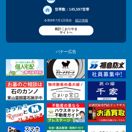
世帯数：
145,597世帯
令和8年7月1日現在
統計情報
統計こおりやま
サイトへ
バナー広告