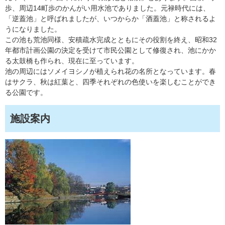
歩、周辺14町歩のかんがい用水池でありました。元禄時代には、
「逆蓋池」と呼ばれましたが、いつからか「酒蓋池」と称されるよ
うになりました。
この池も荒池同様、安積疏水完成とともにその役割を終え、昭和32
年都市計画公園の決定を受けて市民公園として修復され、池にかか
る太鼓橋も作られ、現在に至っています。
池の周辺にはソメイヨシノが植えられ花の名所となっています。春
はサクラ、秋は紅葉と、四季それぞれの色使いを楽しむことができ
る公園です。
施設案内