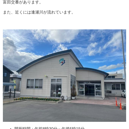
富田交番があります。
また、近くには逢瀬川が流れています。
開所時間：午前8時30分～午後5時15分