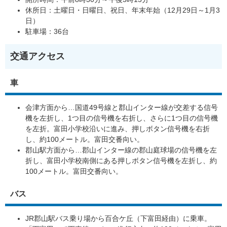
休所日：土曜日・日曜日、祝日、年末年始（12月29日～1月3
日）
駐車場：36台
交通アクセス
車
会津方面から…国道49号線と郡山インター線が交差する信号
機を左折し、1つ目の信号機を右折し、さらに1つ目の信号機
を左折。富田小学校沿いに進み、押しボタン信号機を右折
し、約100メートル。富田交番向い。
郡山駅方面から…郡山インター線の郡山庭球場の信号機を左
折し、富田小学校南側にある押しボタン信号機を左折し、約
100メートル。富田交番向い。
バス
JR郡山駅バス乗り場から百合ケ丘（下富田経由）に乗車。