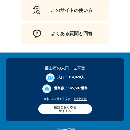
このサイトの使い方
よくある質問と回答
郡山市の人口
・世帯数
人口：
314,828人
世帯数：
145,597世帯
令和8年7月1日現在
統計情報
統計こおりやま
サイトへ
バナー広告