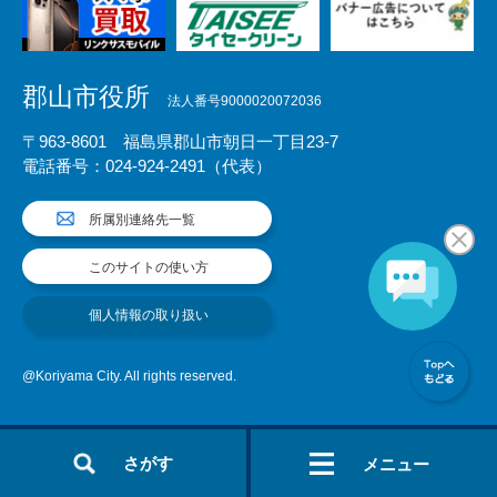
郡山市役所
法人番号9000020072036
〒963-8601 福島県郡山市朝日一丁目23-7
電話番号：024-924-2491（代表）
所属別連絡先一覧
このサイトの使い方
個人情報の取り扱い
@Koriyama City. All rights reserved.
さがす
メニュー