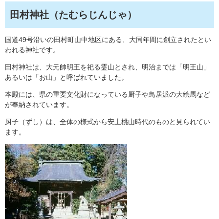
田村神社（たむらじんじゃ）
国道49号沿いの田村町山中地区にある、大同年間に創立されたとい
われる神社です。
田村神社は、大元帥明王を祀る霊山とされ、明治までは「明王山」
あるいは「お山」と呼ばれていました。
本殿には、県の重要文化財になっている厨子や鳥居派の大絵馬など
が奉納されています。
厨子（ずし）は、全体の様式から安土桃山時代のものと見られてい
ます。