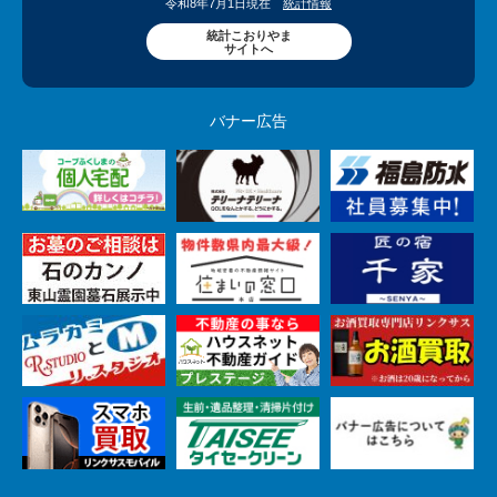
令和8年7月1日現在
統計情報
統計こおりやま
サイトへ
バナー広告