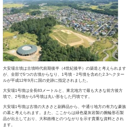
大安場古墳は古墳時代前期後半（4世紀後半）の築造と考えられます
が、全部で5つの古墳からなり、1号墳・2号墳を含めた2.3ヘクター
ルが平成12年9月に国の史跡に指定されました。
大安場1号墳は全長83メートルと、東北地方で最も大きな前方後方
墳で、2号墳から5号墳は丸い形をした円墳です。
大安場1号墳は古墳の大きさと副葬品から、中通り地方の有力な豪族
の墓と考えられます。また、ここからは緑色凝灰岩製の腕輪形石製
品が出土しており、大和政権とのつながりを示す貴重な資料とされ
ます。