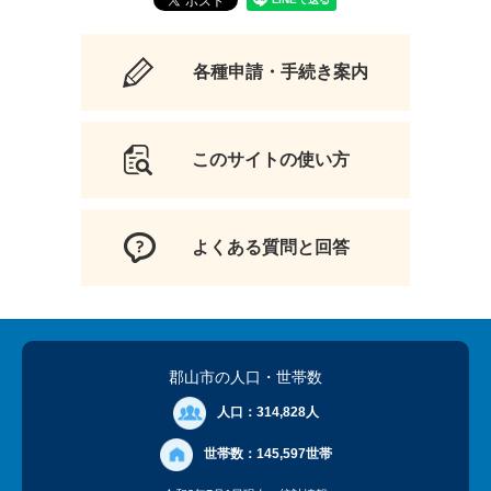
各種申請・手続き案内
このサイトの使い方
よくある質問と回答
郡山市の人口
・世帯数
人口：
314,828人
世帯数：
145,597世帯