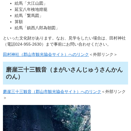
絵馬「大江山図」
延宝八年検地燈籠
絵馬「繋馬図」
算額
絵馬「鎮西八郎為朝図」
といった文化財があります。なお、見学をしたい場合は、田村神社
（電話024-955-2630）まで事前にお問い合わせください。
田村神社（郡山市観光協会サイト）へのリンク
＜外部リンク＞
磨崖三十三観音（まがいさんじゅうさんかん
のん）
磨崖三十三観音（郡山市観光協会サイト）へのリンク
＜外部リンク
＞