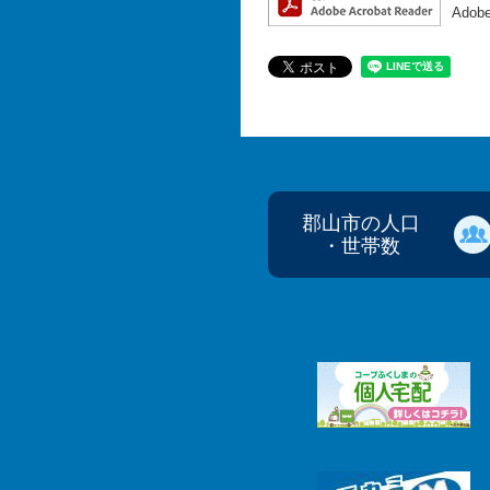
Ado
郡山市の人口
・世帯数