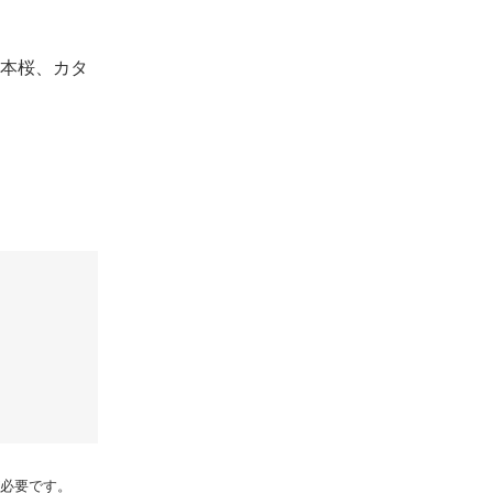
一本桜、カタ
rが必要です。