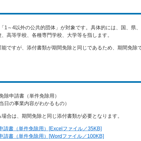
「1～4以外の公共的団体」が対象です。具体的には、国、県
校、高等学校、各種専門学校、大学等を指します。
可能ですが、添付書類が期間免除と同じであるため、期間免除
免除申請書（単件免除用）
当日の事業内容がわかるもの）
る場合は、期間免除と同じ添付書類が必要となります。
請書（単件免除用）[Excelファイル／35KB]
請書（単件免除用）[Wordファイル／100KB]