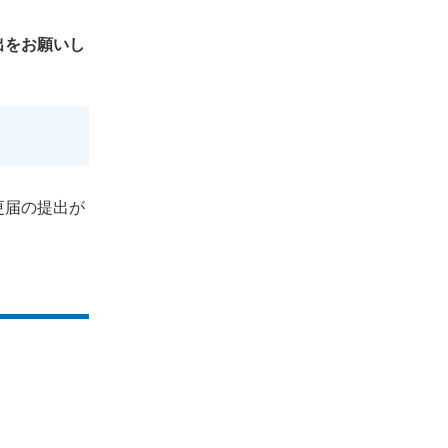
出をお願いし
更届の提出が