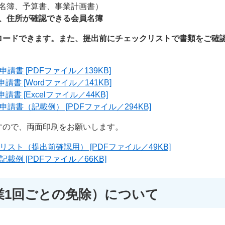
名簿、予算書、事業計画書）
、住所が確認できる会員名簿
ロードできます。また、提出前にチェックリストで書類をご確
請書 [PDFファイル／139KB]
書 [Wordファイル／141KB]
書 [Excelファイル／44KB]
請書（記載例） [PDFファイル／294KB]
すので、両面印刷をお願いします。
スト（提出前確認用） [PDFファイル／49KB]
載例 [PDFファイル／66KB]
業1回ごとの免除）について