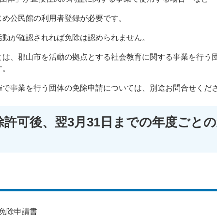
じめ公民館の利用者登録が必要です。
活動が確認されれば免除は認められません。
とは、郡山市を活動の拠点とする社会教育に関する事業を行う
す。
催で事業を行う団体の免除申請については、別途お問合せくだ
除許可後、翌3月31日までの年度ごとの
免除申請書