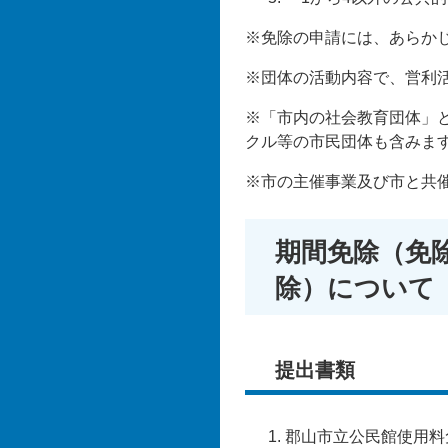
※免除の申請には、あらか
※団体の活動内容で、営利
※「市内の社会教育団体」
クル等の市民団体も含みま
※市の主催事業及び市と共
期間免除（免
除）について
提出書類
郡山市立公民館使用料