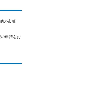
、他の市町
での申請をお