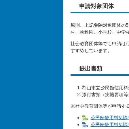
申請対象団体
原則、上記免除対象団体の5
村、幼稚園、小学校、中学
社会教育団体等でも申請は
すすめしています。
提出書類
郡山市立公民館使用料
添付書類（実施要項等
※社会教育団体等が申請す
公民館使用料免除申
公民館使用料免除申