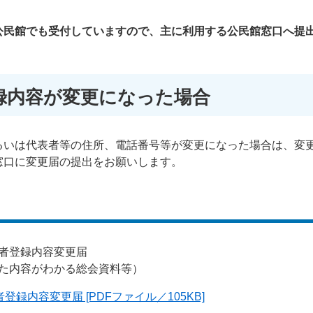
公民館でも受付していますので、主に利用する公民館窓口へ提
録内容が変更になった場合
るいは代表者等の住所、電話番号等が変更になった場合は、変
窓口に変更届の提出をお願いします。
者登録内容変更届
た内容がわかる総会資料等）
録内容変更届 [PDFファイル／105KB]