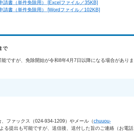
書（単件免除用） [Excelファイル／35KB]
書（単件免除用） [Wordファイル／102KB]
まで
能ですが、免除開始が令和8年4月7日以降になる場合があり
ファックス（024-934-1209）やメール（
chuuou-
よる提出も可能ですが、送信後、送付した旨のご連絡（お電話