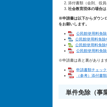
添付書類（会則、役員
社会教育団体の場合は
※申請書は以下からダウン
をお願いします。
公民館使用料免除申
公民館使用料免除申請
公民館使用料免除申請
公民館使用料免除申
※申請書は表と裏がありま
申請書類チェックリ
（参考）添付書類記
単件免除（事