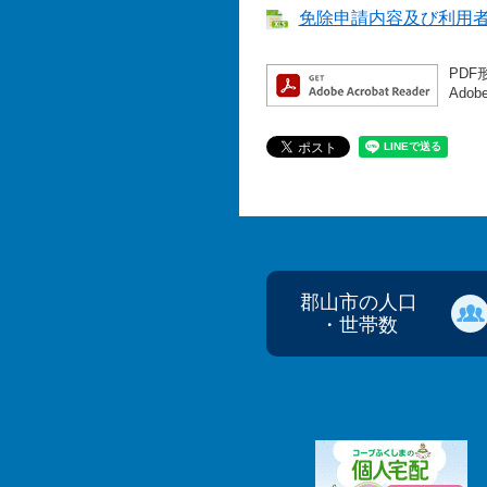
免除申請内容及び利用者登録
PDF
Ado
郡山市の人口
・世帯数