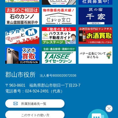
郡山市役所
法人番号9000020072036
〒963-8601 福島県郡山市朝日一丁目23-7
電話番号：024-924-2491（代表）
所属別連絡先一覧
このサイトの使い方