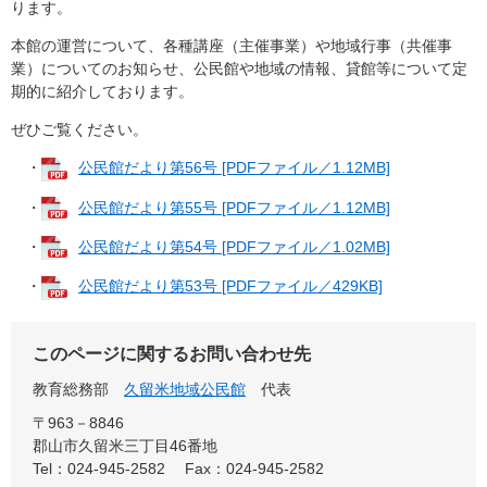
ります。
本館の運営について、各種講座（主催事業）や地域行事（共催事
業）についてのお知らせ、公民館や地域の情報、貸館等について定
期的に紹介しております。
ぜひご覧ください。
・
公民館だより第56号 [PDFファイル／1.12MB]
・
公民館だより第55号 [PDFファイル／1.12MB]
・
公民館だより第54号 [PDFファイル／1.02MB]
・
公民館だより第53号 [PDFファイル／429KB]
このページに関するお問い合わせ先
教育総務部
久留米地域公民館
代表
〒963－8846
郡山市久留米三丁目46番地
Tel：024-945-2582
Fax：024-945-2582