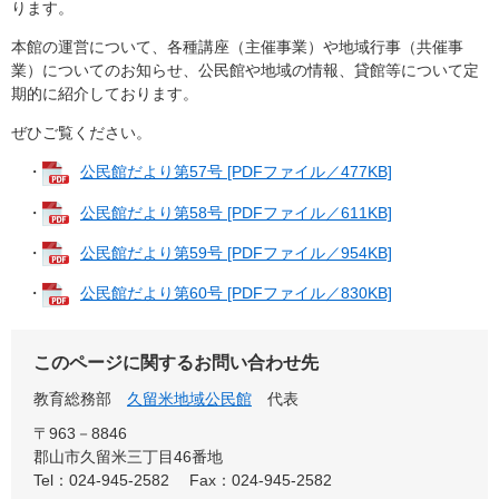
ります。
本館の運営について、各種講座（主催事業）や地域行事（共催事
業）についてのお知らせ、公民館や地域の情報、貸館等について定
期的に紹介しております。
ぜひご覧ください。
・
公民館だより第57号 [PDFファイル／477KB]
・
公民館だより第58号 [PDFファイル／611KB]
・
公民館だより第59号 [PDFファイル／954KB]
・
公民館だより第60号 [PDFファイル／830KB]
このページに関するお問い合わせ先
教育総務部
久留米地域公民館
代表
〒963－8846
郡山市久留米三丁目46番地
Tel：024-945-2582
Fax：024-945-2582