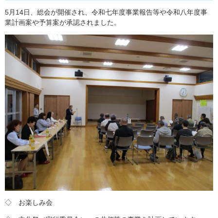
5月14日、総会が開催され、令和七年度事業報告等や令和八年度事
業計画案や予算案が承認されました。
◇ お楽しみ会