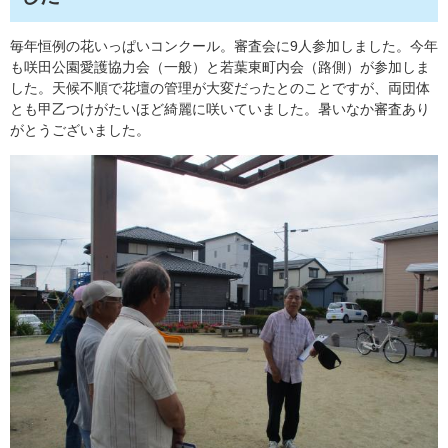
毎年恒例の花いっぱいコンクール。審査会に9人参加しました。今年
も咲田公園愛護協力会（一般）と若葉東町内会（路側）が参加しま
した。天候不順で花壇の管理が大変だったとのことですが、両団体
とも甲乙つけがたいほど綺麗に咲いていました。暑いなか審査あり
がとうございました。