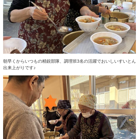
朝早くからいつもの精鋭部隊、調理班3名の活躍でおいしいすいとん
出来上がりです♪