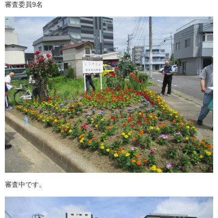
審査委員9名
審査中です。