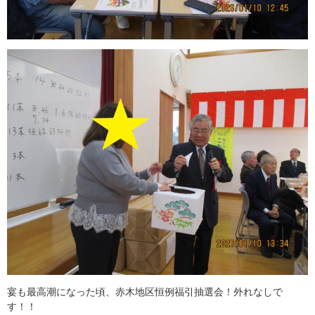
宴も最高潮になった頃、赤木地区恒例福引抽選会！外れなしで
す！！