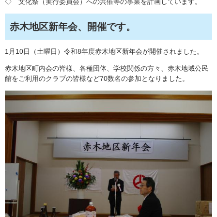
◇ 文化祭（実行委員会）への共催等の事業を計画しています。
赤木地区新年会、開催です。
1月10日（土曜日）令和8年度赤木地区新年会が開催されました。
赤木地区町内会の皆様、各種団体、学校関係の方々、赤木地域公民
館をご利用のクラブの皆様など70数名の参加となりました。