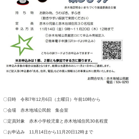
〇日時 令和7年12月6日（土曜日）午前10時から
〇会場 赤木地域公民館 集会室
〇定員対象 赤木小学校児童と赤木地域住民30名程度
〇お申込み 11月14日から11月20日12時まで