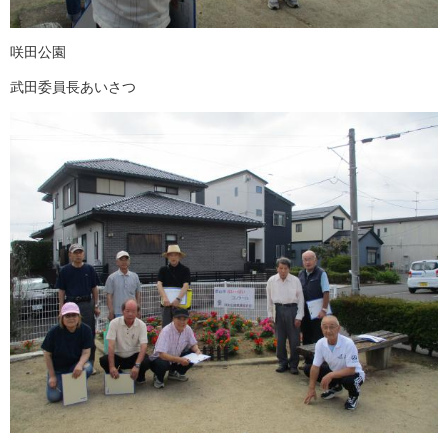
咲田公園
武田委員長あいさつ