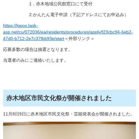
1．赤木地域公民館窓口にて受付
2.かんたん電子申請（下記アドレスにてお申込み）
https://lgpos.task-
asp.net/cu/072036/ea/residents/procedures/apply/f23cbc94-6eb2-
47d0-b712-2e7c37fbb93e/start
＜外部リンク＞
応募多数の場合は抽選となります。
当選者のみにご連絡いたします。
赤木地区市民文化祭が開催されました
11月8日9日に赤木地区市民文化祭・芸能発表会が開催されました。