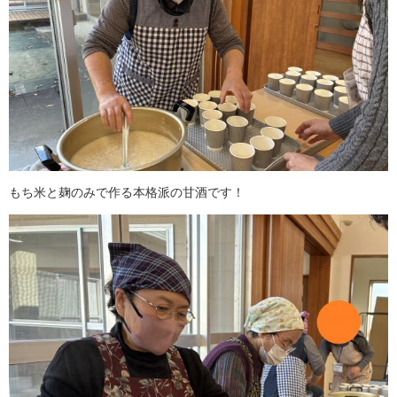
もち米と麹のみで作る本格派の甘酒です！