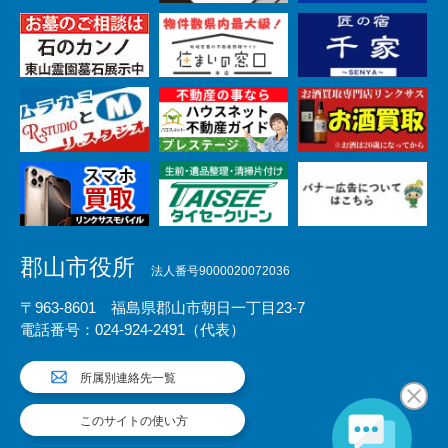
郡山市役所
法人番号9000020072036
〒963-8601 福島県郡山市朝日一丁目23-7
電話番号：024-924-2491（代表）
所属別連絡先一覧
このサイトの使い方