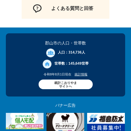
よくある質問と回答
郡山市の人口
・世帯数
人口：
314,736人
世帯数：
145,649世帯
令和8年8月1日現在
統計情報
統計こおりやま
サイトへ
バナー広告