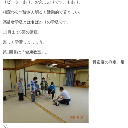
リピーターあり、お久しぶりです、もあり。
相変わらず皆さん明るく活動的で若々しい。
高齢者学級とは名ばかりの学級です。
12月まで6回の講座。
楽しく学習しましょう。
第1回目は「健康教室」。
骨密度の測定。足
で。