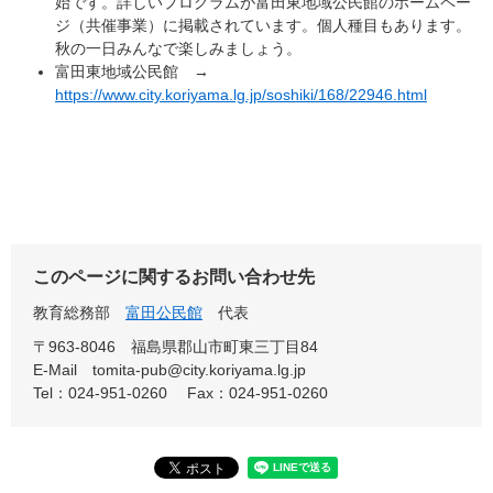
始です。詳しいプログラムが富田東地域公民館のホームペー
ジ（共催事業）に掲載されています。個人種目もあります。
秋の一日みんなで楽しみましょう。
富田東地域公民館 →
https://www.city.koriyama.lg.jp/soshiki/168/22946.html
このページに関するお問い合わせ先
教育総務部
富田公民館
代表
〒963-8046 福島県郡山市町東三丁目84
E-Mail tomita-pub@city.koriyama.lg.jp
Tel：024-951-0260
Fax：024-951-0260