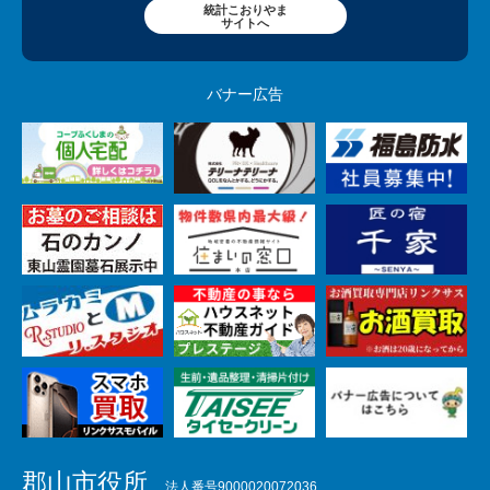
統計こおりやま
サイトへ
バナー広告
郡山市役所
法人番号9000020072036