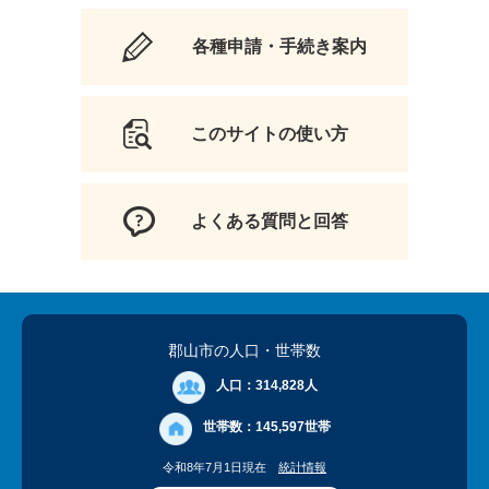
各種申請・手続き案内
このサイトの使い方
よくある質問と回答
郡山市の人口
・世帯数
人口：
314,828人
世帯数：
145,597世帯
令和8年7月1日現在
統計情報