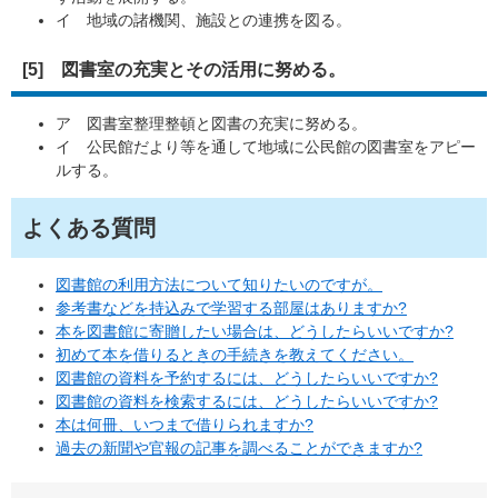
イ 地域の諸機関、施設との連携を図る。
[5] 図書室の充実とその活用に努める。
ア 図書室整理整頓と図書の充実に努める。
イ 公民館だより等を通して地域に公民館の図書室をアピー
ルする。
よくある質問
図書館の利用方法について知りたいのですが。
参考書などを持込みで学習する部屋はありますか?
本を図書館に寄贈したい場合は、どうしたらいいですか?
初めて本を借りるときの手続きを教えてください。
図書館の資料を予約するには、どうしたらいいですか?
図書館の資料を検索するには、どうしたらいいですか?
本は何冊、いつまで借りられますか?
過去の新聞や官報の記事を調べることができますか?