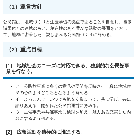
（1）運営方針
公民館は、地域づくりと生涯学習の拠点であることを自覚し、地域
諸団体との連携のもと、創造性のある豊かな活動の展開をとおし
て、地域に密着した、親しまれる公民館づくりに努める。
（2）重点目標
[1] 地域社会のニーズに対応できる、独創的な公民館事
業を行なう。
ア 公民館事業に多くの意見や要望を反映させ、真に地域住
民の心のよりどころとなるよう努める
イ よろこんで、いつでも気安く集まって、共に学び、共に
語りあえる、開かれた公民館運営に努める。
ウ 主催事業や共催事業に検討を加え、魅力ある充実した内
容にするよう努める。
[2] 広報活動を積極的に推進する。