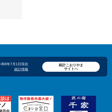
令和8年7月1日現在
統計こおりやま
サイトへ
統計情報