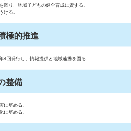
を図り、地域子どもの健全育成に資する。
うける。
の積極的推進
年4回発行し、情報提供と地域連携を図る
境の整備
実に努める。
化に努める。