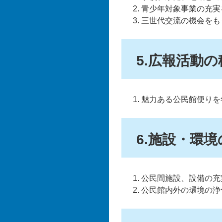
青少年対象事業の充実
三世代交流の機会をも
5.広報活動
魅力ある公民館便りを
6.施設・環
公民間施設、設備の充
公民館内外の環境の浄