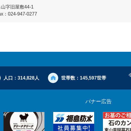
字旧屋敷44-1
ax：024-947-0277
人口：
314,828人
世帯数：
145,597世帯
バナー広告