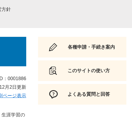
営方針
各種申請・手続き案内
このサイトの使い方
D：0001886
12月2日更新
よくある質問と回答
刷ページ表示
、生涯学習の