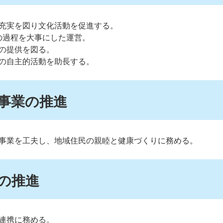
充実を図り文化活動を促進する。
の過程を大事にした運営。
の提供を図る。
の自主的活動を助長する。
り事業の推進
事業を工夫し、地域住民の親睦と健康づくりに務める。
りの推進
連携に務める。