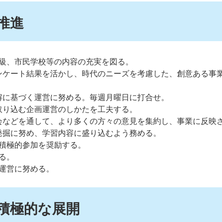
推進
級、市民学校等の内容の充実を図る。
ンケート結果を活かし、時代のニーズを考慮した、創意ある事
解に基づく運営に努める。毎週月曜日に打合せ。
取り込む企画運営のしかたを工夫する。
会などを通して、より多くの方々の意見を集約し、事業に反映
発掘に努め、学習内容に盛り込むよう務める。
積極的参加を奨励する。
る。
運営に努める。
の積極的な展開