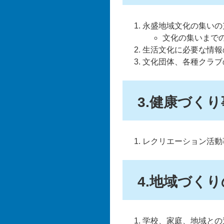
永盛地域文化の集いの
文化の集いまで
生活文化に必要な情報
文化団体、各種クラブ
3.健康づく
レクリエーション活動
4.地域づく
学校、家庭、地域との