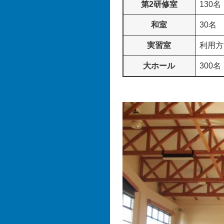
第2研修室
130名
和室
30名
実習室
利用方
大ホール
300名