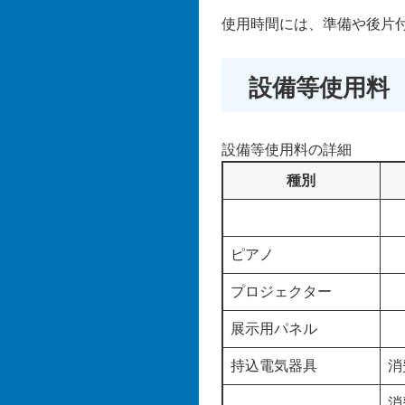
使用時間には、準備や後片
設備等使用料
設備等使用料の詳細
種別
ピアノ
プロジェクター
展示用パネル
持込電気器具
消
消