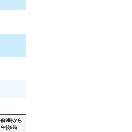
午前9時から
午後9時