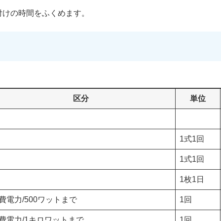
付けの時間をふくめます。
区分
単位
1式1回
1式1回
1枚1日
費電力/500ワットまで
1回
費電力/1キロワットまで
1回