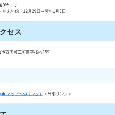
後9時まで
・年末年始（12月29日～翌年1月3日）
クセス
2郡山市西田町三町目字桜内259
gleマップへのリンク）
＜外部リンク＞
て