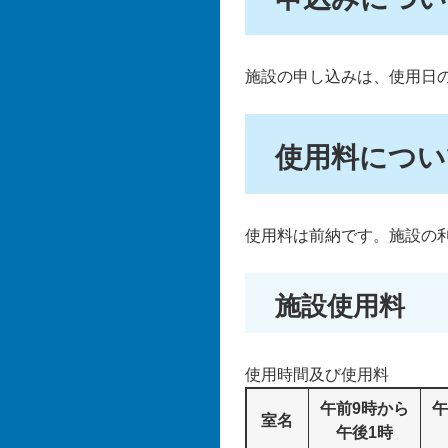
施設の申し込みは、使用日
使用料につい
使用料は前納です。施設の
施設使用料
使用時間及び使用料
午前9時から
午
室名
午後1時