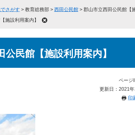
織でさがす
>
教育総務部
>
西田公民館
>
郡山市立西田公民館【
館【施設利用案内】
田公民館【施設利用案内】
ページI
更新日：2021年
印