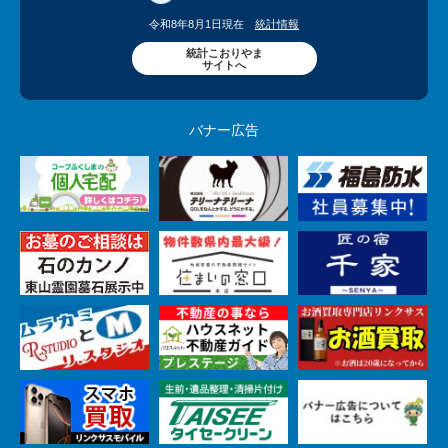
令和8年8月1日現在
統計情報
統計こおりやま
サイトへ
バナー広告