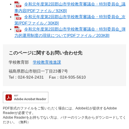
令和元年度第2回郡山市学校教育審議会・特別委員会_議
事内容[PDFファイル／92KB]
令和元年度第2回郡山市学校教育審議会・特別委員会_次
第[PDFファイル／30KB]
令和元年度第2回郡山市学校教育審議会・特別委員会_弾
力的運用制度の現状について[PDFファイル／203KB]
このページに関するお問い合わせ先
学校教育部
学校教育推進課
福島県郡山市朝日一丁目23番7号
Tel：024-924-2431
Fax：024-935-5610
PDF形式のファイルをご覧いただく場合には、Adobe社が提供するAdobe
Readerが必要です。
Adobe Readerをお持ちでない方は、バナーのリンク先からダウンロードしてく
ださい。（無料）