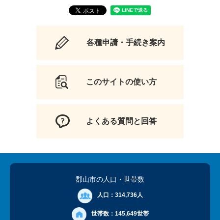
各種申請・手続き案内
このサイトの使い方
よくある質問と回答
郡山市の人口
・世帯数
人口：
314,736人
世帯数：
145,649世帯