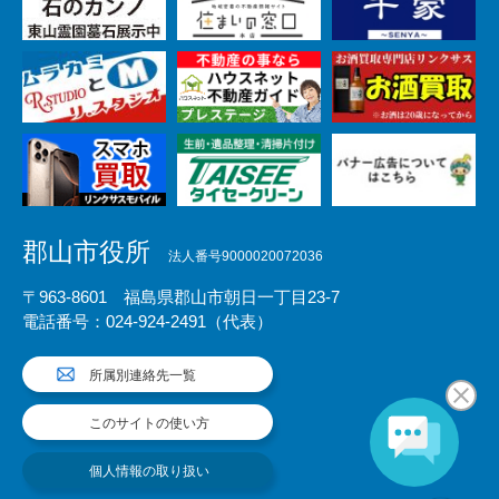
郡山市役所
法人番号9000020072036
〒963-8601 福島県郡山市朝日一丁目23-7
電話番号：024-924-2491（代表）
所属別連絡先一覧
このサイトの使い方
個人情報の取り扱い