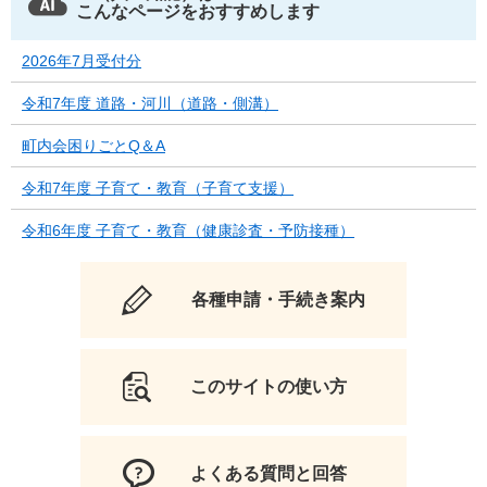
こんなページをおすすめします
2026年7月受付分
令和7年度 道路・河川（道路・側溝）
町内会困りごとQ＆A
令和7年度 子育て・教育（子育て支援）
令和6年度 子育て・教育（健康診査・予防接種）
各種申請・手続き案内
このサイトの使い方
よくある質問と回答