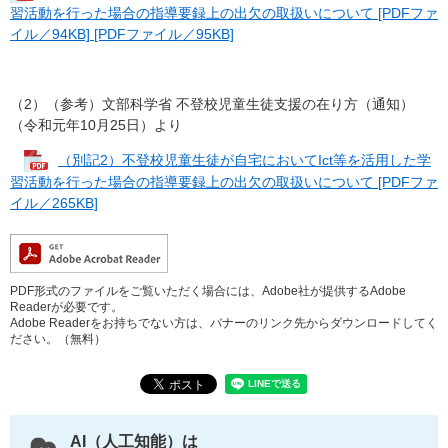
習活動を行った場合の指導要録上の出欠の取扱いについて [PDFファ
イル／94KB] [PDFファイル／95KB]
（2）（参考）文部科学省 不登校児童生徒支援の在り方（通知）
（令和元年10月25日）より
（別記2）不登校児童生徒が自宅においてIct等を活用した学
習活動を行った場合の指導要録上の出欠の取扱いについて [PDFファ
イル／265KB]
PDF形式のファイルをご覧いただく場合には、Adobe社が提供するAdobe
Readerが必要です。
Adobe Readerをお持ちでない方は、バナーのリンク先からダウンロードしてく
ださい。（無料）
AI（人工知能）は