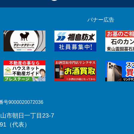
バナー広告
号9000020072036
郡山市朝日一丁目23-7
491（代表）