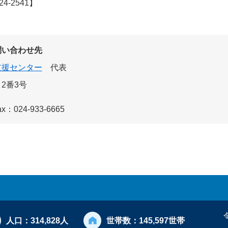
-2541】
問い合わせ先
支援センター
代表
2番3号
ax：024-933-6665
人口：
314,828人
世帯数：
145,597世帯