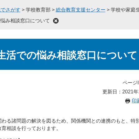
織でさがす
>
学校教育部
>
総合教育支援センター
>
学校や家庭
の悩み相談窓口について
生活での悩み相談窓口について
ページI
更新日：2021年
印
関わる諸問題の解決を図るため、関係機関との連携のもと、特
教育相談を行っております。