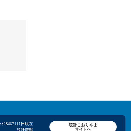
令和8年7月1日現在
統計こおりやま
サイトへ
統計情報