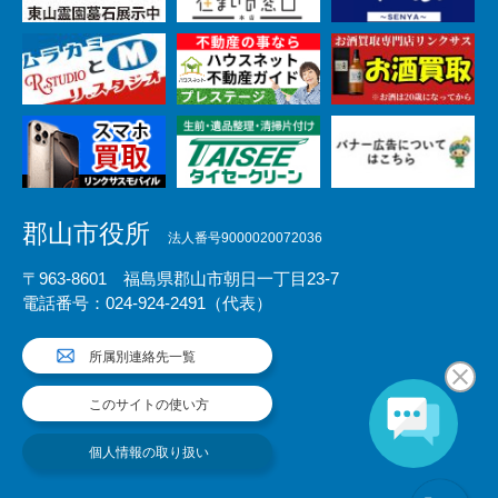
郡山市役所
法人番号9000020072036
〒963-8601 福島県郡山市朝日一丁目23-7
電話番号：024-924-2491（代表）
所属別連絡先一覧
このサイトの使い方
個人情報の取り扱い