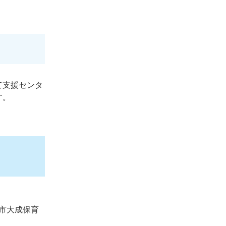
て支援センタ
す。
市大成保育