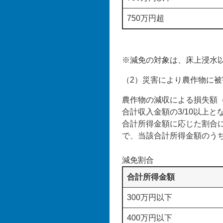
750万円超
※減免の対象は、床上浸水
（2）災害により農作物に被
農作物の減収による損失額
合計収入金額の3/10以上
合計所得金額に応じた割合に
で、当該合計所得金額のうち
減免割合
合計所得金額
300万円以下
400万円以下