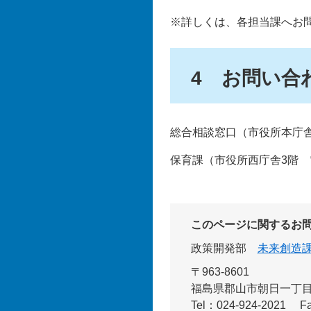
※詳しくは、各担当課へお
4 お問い合
総合相談窓口（市役所本庁舎2階
保育課（市役所西庁舎3階 電話
このページに関するお
政策開発部
未来創造
〒963-8601
福島県郡山市朝日一丁目
Tel：024-924-2021
F