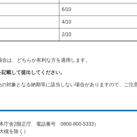
6/10
4/10
2/10
場合は、どちらか有利な方を適用します。
を記載して提出してください。
免の対象となる納期等に該当しない場合がありますので、ご注
舎2階正庁 電話番号 0800-800-5333）
大槻を除く）