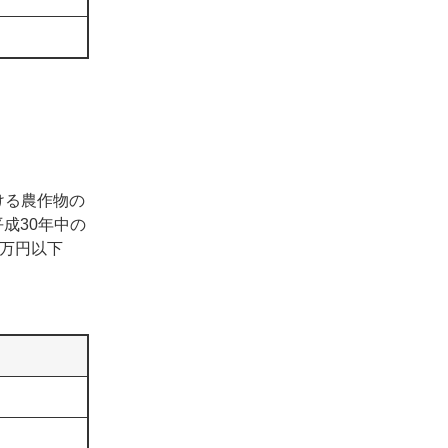
ける農作物の
成30年中の
0万円以下