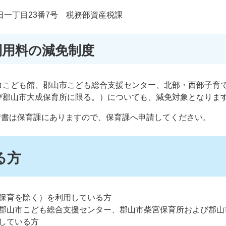
朝日一丁目23番7号 税務部資産税課
利用料の減免制度
コこども館、郡山市こども総合支援センター、北部・西部子育
び郡山市大成保育所に限る。）についても、減免対象となりま
請書は保育課にありますので、保育課へ申請してください。
る方
保育を除く）を利用している方
郡山市こども総合支援センター、郡山市柴宮保育所および郡山
している方