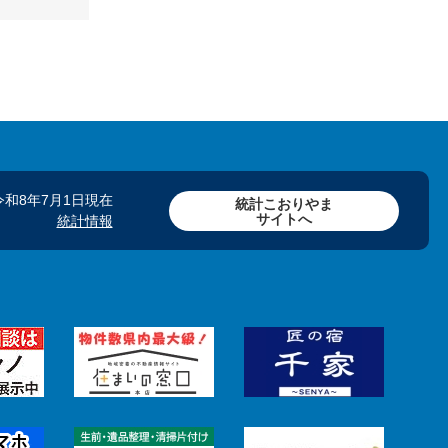
令和8年7月1日現在
統計こおりやま
サイトへ
統計情報