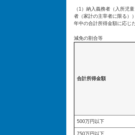
（1）納入義務者（入所児
者（家計の主宰者に限る）
年中の合計所得金額に応じた
減免の割合等
合計所得金額
500万円以下
750万円以下