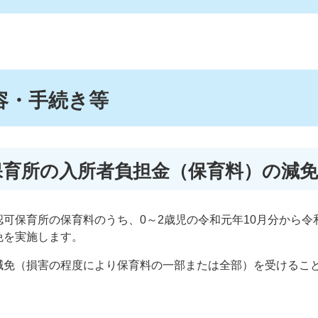
容・手続き等
可保育所の入所者負担金（保育料）の減免
可保育所の保育料のうち、0～2歳児の令和元年10月分から令和
免を実施します。
減免（損害の程度により保育料の一部または全部）を受けるこ