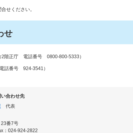
問合せください。
わせ
正庁 電話番号 0800-800-5333）
番号 924-3541）
問い合わせ先
課
代表
23番7号
ax：024-924-2822