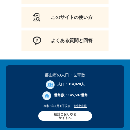
このサイトの使い方
よくある質問と回答
郡山市の人口
・世帯数
人口：
314,828人
世帯数：
145,597世帯
令和8年7月1日現在
統計情報
統計こおりやま
サイトへ