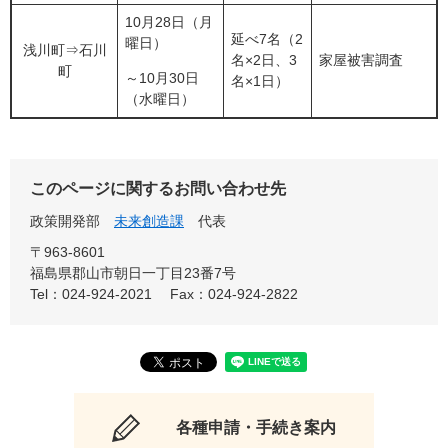
10月28日（月
延べ7名（2
曜日）
浅川町⇒石川
名×2日、3
家屋被害調査
町
～10月30日
名×1日）
（水曜日）
このページに関するお問い合わせ先
政策開発部
未来創造課
代表
〒963-8601
福島県郡山市朝日一丁目23番7号
Tel：024-924-2021
Fax：024-924-2822
各種申請・手続き案内