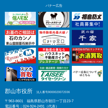
バナー広告
郡山市役所
法人番号9000020072036
〒963-8601 福島県郡山市朝日一丁目23-7
電話番号：024-924-2491（代表）