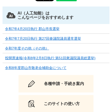
AI（人工知能）は
こんなページをおすすめします
令和7年4月20日執行 郡山市長選挙
令和7年7月20日執行 第27回参議院議員通常選挙
令和7年度その他（その他）
投開票速報(令和8年2月8日執行:第51回衆議院議員総選挙)
令和8年度郡山市敬老会補助金について
各種申請・手続き案内
このサイトの使い方