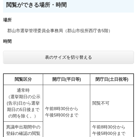
閲覧ができる場所・時間
場所
郡山市選挙管理委員会事務局（郡山市役所西庁舎5階）
時間
表のサイズを切り替える
閲覧区分
開庁日(平日等)
閉庁日(土日祝等)
通常時
（選挙期日の公示
(告示)日から選挙
閲覧不可
午前8時30分から
期日の5日後まで
午後5時00分まで
の間を除く。）
異議申出期間中の
午前8時30分から
登録の確認の閲覧
午後5時00分まで