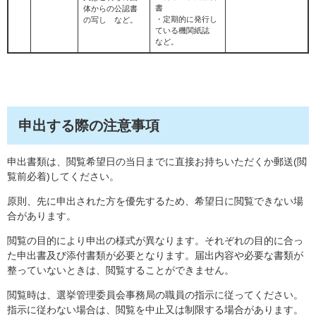
書
体からの公認書
・定期的に発行し
の写し など。
ている機関紙誌
など。
申出する際の注意事項
申出書類は、閲覧希望日の当日までに直接お持ちいただくか郵送(閲
覧前必着)してください。
原則、先に申出された方を優先するため、希望日に閲覧できない場
合があります。
閲覧の目的により申出の様式が異なります。それぞれの目的に合っ
た申出書及び添付書類が必要となります。届出内容や必要な書類が
整っていないときは、閲覧することができません。
閲覧時は、選挙管理委員会事務局の職員の指示に従ってください。
指示に従わない場合は、閲覧を中止又は制限する場合があります。