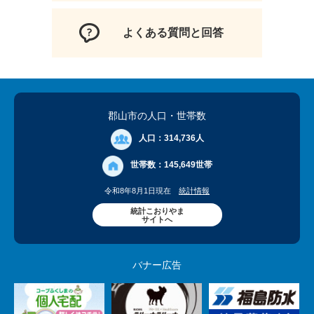
よくある質問と回答
郡山市の人口
・世帯数
人口：
314,736人
世帯数：
145,649世帯
令和8年8月1日現在
統計情報
統計こおりやま
サイトへ
バナー広告