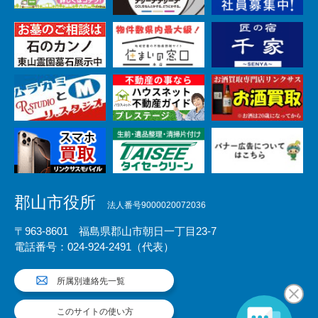
郡山市役所
法人番号9000020072036
〒963-8601 福島県郡山市朝日一丁目23-7
電話番号：024-924-2491（代表）
所属別連絡先一覧
このサイトの使い方