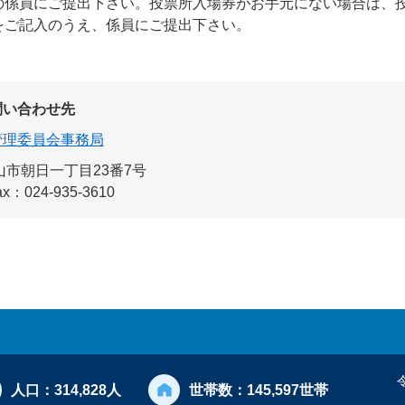
の係員にご提出下さい。投票所入場券がお手元にない場合は、
をご記入のうえ、係員にご提出下さい。
問い合わせ先
管理委員会事務局
市朝日一丁目23番7号
ax：024-935-3610
人口：
314,828人
世帯数：
145,597世帯