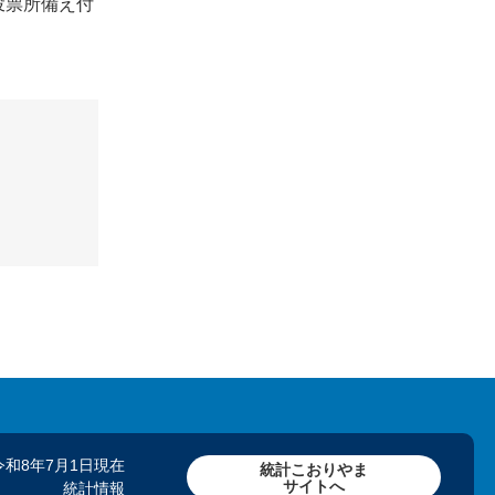
投票所備え付
令和8年7月1日現在
統計こおりやま
サイトへ
統計情報