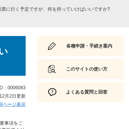
投票に行く予定ですが、何を持っていけばいいですか?
各種申請・手続き案内
い
このサイトの使い方
D：0006083
よくある質問と回答
12月2日更新
刷ページ表示
必要事項をご