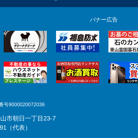
バナー広告
号9000020072036
郡山市朝日一丁目23-7
491（代表）