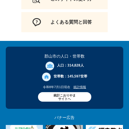
よくある質問と回答
郡山市の人口
・世帯数
人口：
314,828人
世帯数：
145,597世帯
令和8年7月1日現在
統計情報
統計こおりやま
サイトへ
バナー広告