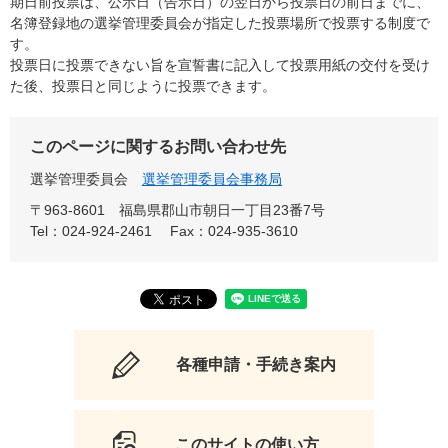
期日前投票は、公示日（告示日）の翌日から投票日の前日までに、
名簿登録地の選挙管理委員会が指定した投票場所で投票する制度で
す。
投票日に投票できない旨を宣誓書に記入して投票用紙の交付を受け
た後、投票日と同じように投票できます。
このページに関するお問い合わせ先
選挙管理委員会
選挙管理委員会事務局
〒963-8601
福島県郡山市朝日一丁目23番7号
Tel：024-924-2461
Fax：024-935-3610
各種申請・手続き案内
このサイトの使い方