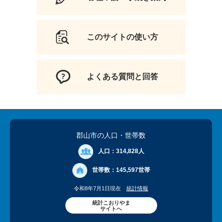
このサイトの使い方
よくある質問と回答
郡山市の人口
・世帯数
人口：
314,828人
世帯数：
145,597世帯
令和8年7月1日現在
統計情報
統計こおりやま
サイトへ