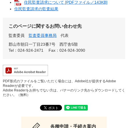
住民監査請求について [PDFファイル／143KB]
住民監査請求の監査結果
このページに関するお問い合わせ先
監査委員
監査委員事務局
代表
郡山市朝日一丁目23番7号 西庁舎5階
Tel：024-924-2471
Fax：024-924-3090
PDF形式のファイルをご覧いただく場合には、Adobe社が提供するAdobe
Readerが必要です。
Adobe Readerをお持ちでない方は、バナーのリンク先からダウンロードしてく
ださい。（無料）
各種申請・手続き案内