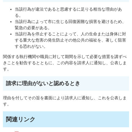
当該行為が違法であると思慮するに足りる相当な理由があ
る。
当該行為によって市に生じる回復困難な損害を避けるため、
緊急の必要がある。
当該行為を停止することによって、人の生命または身体に対
する重大な危害の発生防止その他公共の福祉を、著しく阻害
する恐れがない。
関係する執行機関や職員に対して期間を示して必要な措置を講ずべ
きことを勧告するとともに、この内容を請求人に通知し、公表しま
す。
請求に理由がないと認めるとき
理由を付してその旨を書面により請求人に通知し、これを公表しま
す。
関連リンク