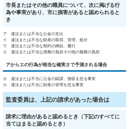
市長またはその他の職員について、次に掲げる行
為や事実があり、市に損害があると認められると
き
ア 違法または不当な公金の支出
イ 違法または不当な財産の取得、管理、処分
ウ 違法または不当な契約の締結、履行
エ 違法または不当な債務の負担その他の義務の負担
アからエの行為が相当な確実さで予測される場合
オ 違法または不当に公金の賦課、徴収を怠る事実
カ 違法または不当に財産の管理を怠る事実
監査委員は、上記の請求があった場合は
請求に理由があると認めるとき（下記のすべてに
当てはまると認めるとき）