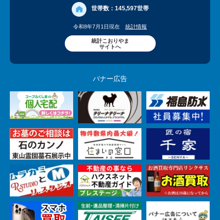
世帯数：
145,597世帯
令和8年7月1日現在
統計情報
統計こおりやま
サイトへ
バナー広告