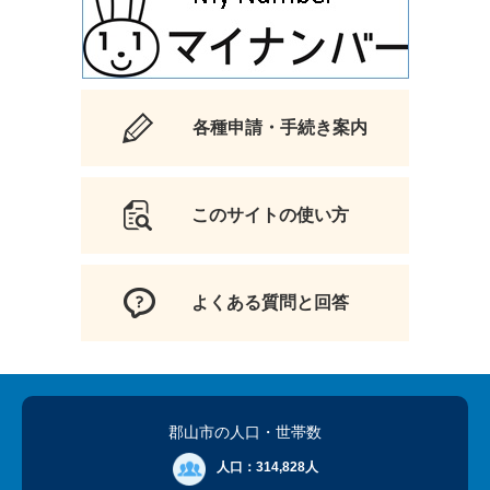
各種申請・手続き案内
このサイトの使い方
よくある質問と回答
郡山市の人口
・世帯数
人口：
314,828人