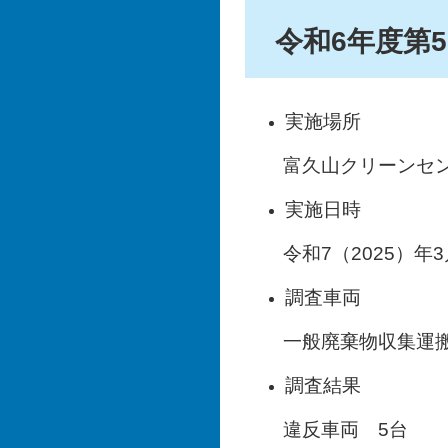
令和6年度第
実施場所
富久山クリーンセン
実施日時
令和7（2025）年3月
調査車両
一般廃棄物収集運搬
調査結果
違反車両 5台