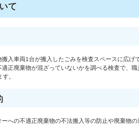
いて
物搬入車両1台が搬入したごみを検査スペースに広げ
不適正廃棄物が混ざっていないかを調べる検査で、職
ます。
的
ターへの不適正廃棄物の不法搬入等の防止や廃棄物の