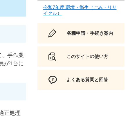
令和7年度 環境・衛生（ごみ・リサ
イクル）
各種申請・手続き案内
て、手作業
このサイトの使い方
員が1台に
よくある質問と回答
適正処理