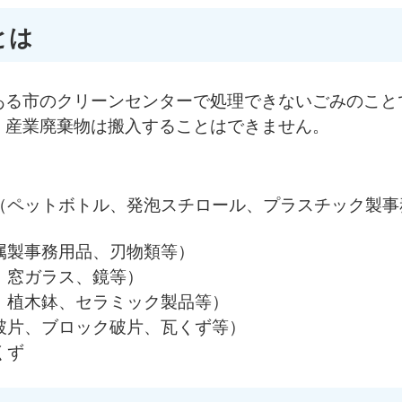
とは
ある市のクリーンセンターで処理できないごみのこと
。産業廃棄物は搬入することはできません。
（ペットボトル、発泡スチロール、プラスチック製事
属製事務用品、刃物類等）
、窓ガラス、鏡等）
、植木鉢、セラミック製品等）
破片、ブロック破片、瓦くず等）
くず