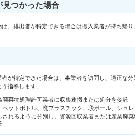
が見つかった場合
物は、排出者が特定できる場合は搬入業者が持ち帰り
業者が特定できた場合は、事業者を訪問し、適正な分
よう指導します。
業廃棄物処理許可業者に収集運搬または処分を委託
、ペットボトル、廃プラスチック、段ボール、シュレ
ルされるように分別し、資源回収業者または産業廃棄
託