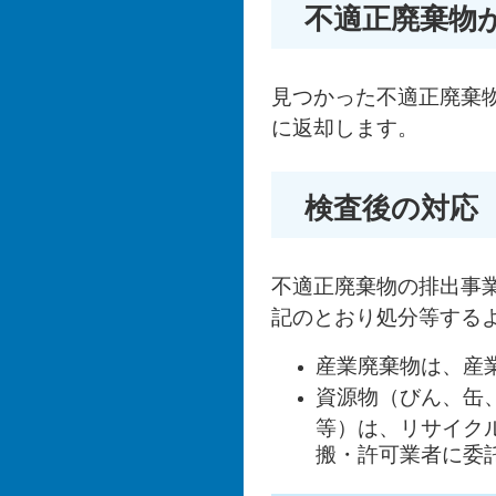
不適正廃棄物
見つかった不適正廃棄
に返却します。
検査後の対応
不適正廃棄物の排出事
記のとおり処分等する
産業廃棄物は、産
資源物（びん、缶
等）は、リサイク
搬・許可業者に委