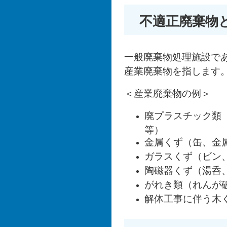
不適正廃棄物
一般廃棄物処理施設で
産業廃棄物を指します
＜産業廃棄物の例＞
廃プラスチック類
等）
金属くず（缶、金
ガラスくず（ビン
陶磁器くず（湯呑
がれき類（れんが
解体工事に伴う木