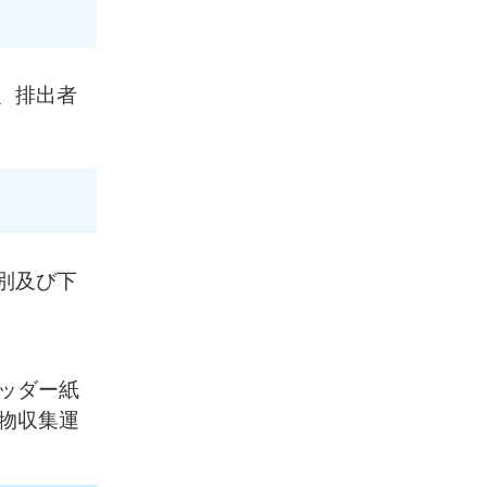
、排出者
別及び下
ッダー紙
物収集運