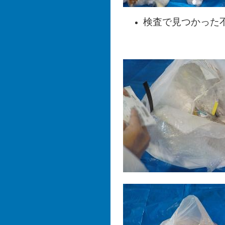
検査で見つかった
＜廃プラス