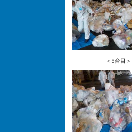
＜5台目＞