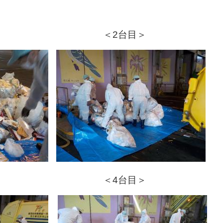
＞ ＜2台目＞
＞ ＜4台目＞