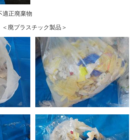
不適正廃棄物
チック製品＞