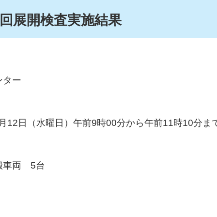
5回展開検査実施結果
ター
12日（水曜日）午前9時00分から午前11時10分ま
車両 5台