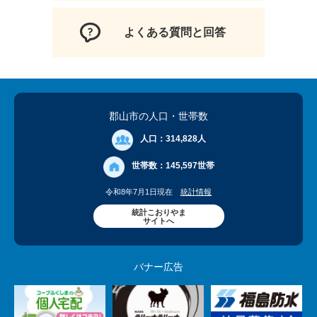
よくある質問と回答
郡山市の人口
・世帯数
人口：
314,828人
世帯数：
145,597世帯
令和8年7月1日現在
統計情報
統計こおりやま
サイトへ
バナー広告