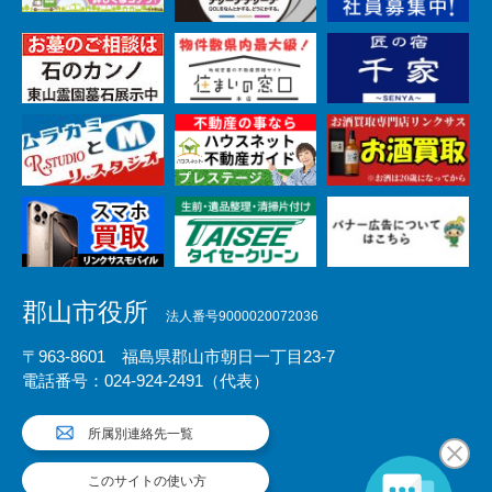
郡山市役所
法人番号9000020072036
〒963-8601 福島県郡山市朝日一丁目23-7
電話番号：024-924-2491（代表）
所属別連絡先一覧
このサイトの使い方