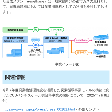
た
合成メタン（e-methane）​は一般家庭向けの都市ガスの原料とし
て、日東紡績様においては産業用燃料としての利用を検討しており
ます。
事業イメージ図
関連情報
令和7年度廃棄物処理施設を活用した炭素循環事業モデルの構築に向
けたCCUベンチスケール実証等事業の採択について（2025年7月8日
付）
https://www.env.go.jp/press/press_00181.html
＜外部リンク＞