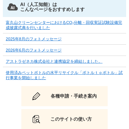
AI（人工知能）は
こんなページをおすすめします
富久山クリーンセンターにおけるCO₂分離・回収実証試験設備完
成披露式典を行いました
2025年8月のフォトメッセージ
2026年6月のフォトメッセージ
アストラゼネカ株式会社と連携協定を締結しました。
使用済みペットボトルの水平リサイクル「ボトルｔｏボトル」試
行事業を開始しました
各種申請・手続き案内
このサイトの使い方