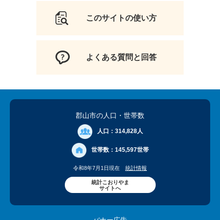
このサイトの使い方
よくある質問と回答
郡山市の人口
・世帯数
人口：
314,828人
世帯数：
145,597世帯
令和8年7月1日現在
統計情報
統計こおりやま
サイトへ
バナー広告