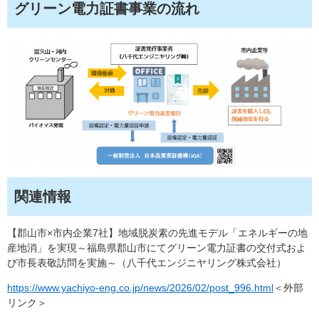
グリーン電力証書事業の流れ
関連情報
【郡山市×市内企業7社】地域脱炭素の先進モデル「エネルギーの地
産地消」を実現～福島県郡山市にてグリーン電力証書の交付式およ
び市長表敬訪問を実施～（八千代エンジニヤリング株式会社）
https://www.yachiyo-eng.co.jp/news/2026/02/post_996.html
＜外部
リンク＞