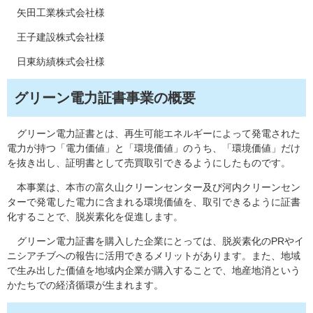
矢田工業株式会社様
王子建設株式会社様
日東紡績株式会社様
グリーン電力証書事業の概要
グリーン電力証書とは、再生可能エネルギーによって発電された
電力が持つ「電力価値」と「環境価値」のうち、「環境価値」だけ
を抜き出し、証明書として売買取引できるようにしたものです。
本事業は、本市の富久山クリーンセンター及び河内クリーンセン
ターで発電した電力に含まれる環境価値を、取引できるように証書
化することで、脱炭素化を促進します。
グリーン電力証書を購入した企業にとっては、脱炭素化のPRやイ
ニシアチブへの報告に活用できるメリットがあります。また、地域
で生み出した価値を地域内企業が購入することで、地産地消という
かたちでの経済循環が生まれます。