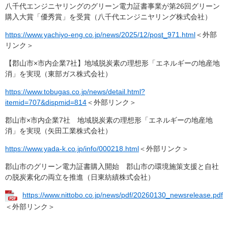
八千代エンジニヤリングのグリーン電力証書事業が第26回グリーン
購入大賞「優秀賞」を受賞（八千代エンジニヤリング株式会社）
https://www.yachiyo-eng.co.jp/news/2025/12/post_971.html
＜外部
リンク＞
【郡山市×市内企業7社】地域脱炭素の理想形「エネルギーの地産地
消」を実現（東部ガス株式会社）
https://www.tobugas.co.jp/news/detail.html?
itemid=707&dispmid=814
＜外部リンク＞
郡山市×市内企業7社 地域脱炭素の理想形「エネルギーの地産地
消」を実現（矢田工業株式会社）
https://www.yada-k.co.jp/info/000218.html
＜外部リンク＞
郡山市のグリーン電力証書購入開始 郡山市の環境施策支援と自社
の脱炭素化の両立を推進（日東紡績株式会社）
https://www.nittobo.co.jp/news/pdf/20260130_newsrelease.pdf
＜外部リンク＞