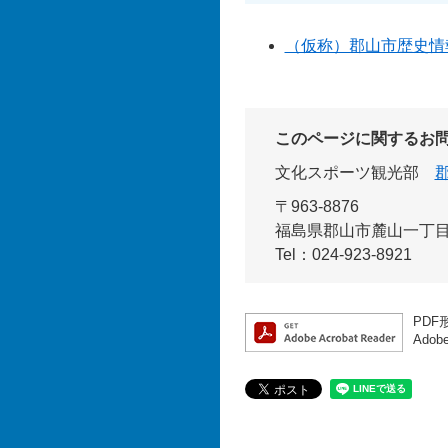
（仮称）郡山市歴史情
このページに関するお
文化スポーツ観光部
〒963-8876
福島県郡山市麓山一丁目
Tel：024-923-8921
PDF
Ado