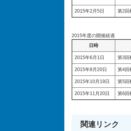
2015年2月5日
第2回
2015年度の開催経過
日時
2015年6月1日
第3回
2015年8月20日
第4回
2015年10月19日
第5回
2015年11月20日
第6回
関連リンク