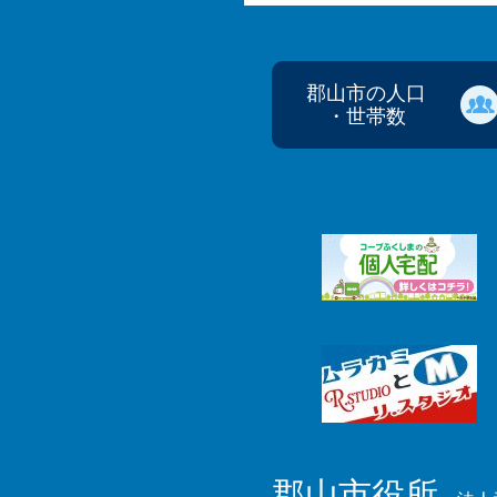
郡山市の人口
・世帯数
郡山市役所