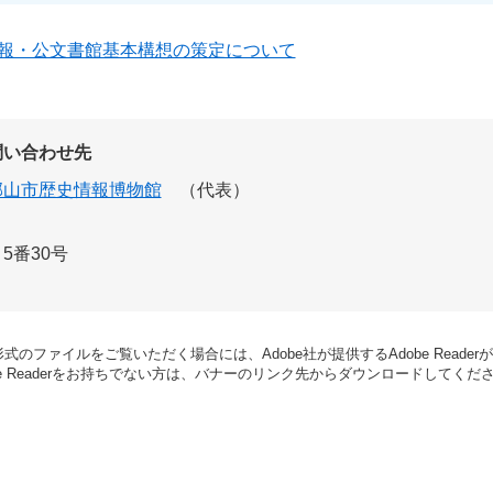
報・公文書館基本構想の策定について
問い合わせ先
郡山市歴史情報博物館
（代表）
5番30号
形式のファイルをご覧いただく場合には、Adobe社が提供するAdobe Reade
be Readerをお持ちでない方は、バナーのリンク先からダウンロードしてくだ