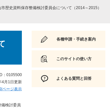
山市歴史資料保存整備検討委員会について（2014～2015）
各種申請・手続き案内
て
このサイトの使い方
D：0105500
よくある質問と回答
年4月1日更新
刷ページ表示
整備検討委員