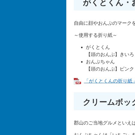
がくとくん・
自由に顔やおんぷのマーク
～使用する折り紙～
がくとくん
【頭のおんぷ】きいろ
おんぷちゃん
【頭のおんぷ】ピンク
「がくとくんの折り紙」の
クリームボッ
郡山のご当地グルメといえ
おんぷちゃんは「いちご」