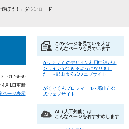
と遊ぼう！」ダウンロード
このページを見ている人は
こんなページも見ています
がくとくんのデザイン利用申請がオ
ンラインでできるようになりまし
た！ - 郡山市公式ウェブサイト
D：0176669
年4月1日更新
がくとくんプロフィール - 郡山市公
刷ページ表示
式ウェブサイト
AI（人工知能）は
こんなページをおすすめします