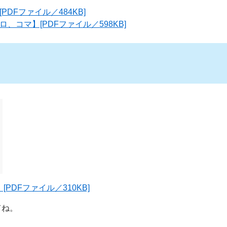
PDFファイル／484KB]
、コマ】[PDFファイル／598KB]
PDFファイル／310KB]
てね。