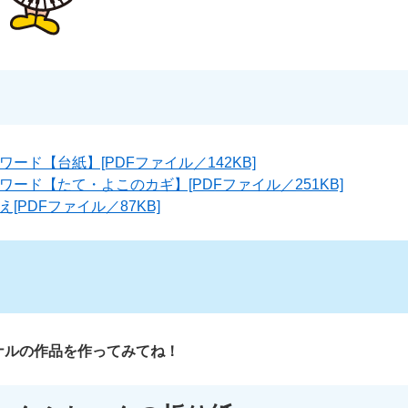
ード【台紙】[PDFファイル／142KB]
ード【たて・よこのカギ】[PDFファイル／251KB]
[PDFファイル／87KB]
ナルの作品を作ってみてね！