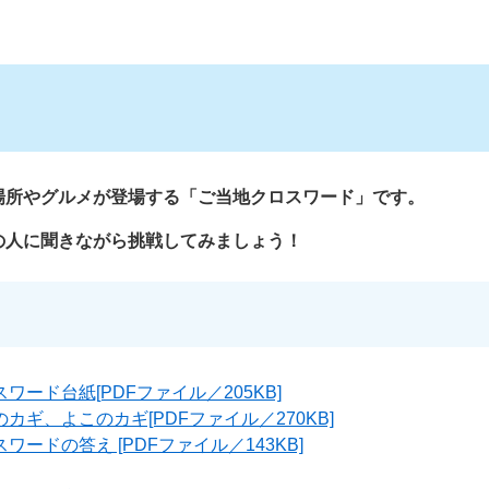
場所やグルメが登場する「ご当地クロスワード」です。
の人に聞きながら挑戦してみましょう！
ワード台紙[PDFファイル／205KB]
カギ、よこのカギ[PDFファイル／270KB]
ワードの答え [PDFファイル／143KB]