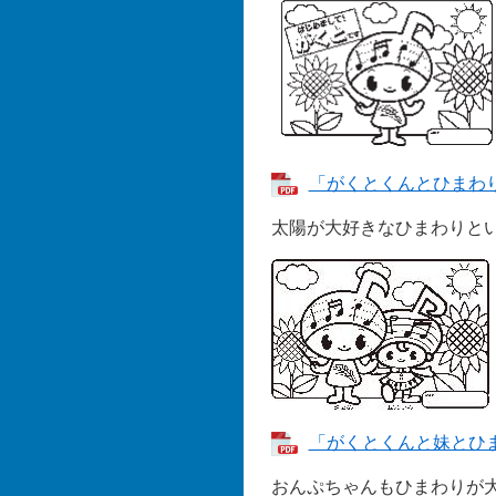
「がくとくんとひまわり」
太陽が大好きなひまわりと
「がくとくんと妹とひまわ
おんぷちゃんもひまわりが