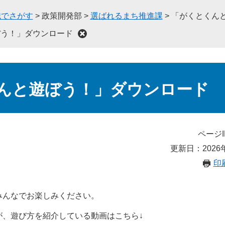
織でさがす
>
政策開発部
>
選ばれるまち推進課
>
「がくとくん
ぼう！」ダウンロード
んと遊ぼう！」ダウンロード
ページI
更新日：2026
印
みんなでお楽しみください。
が、遊び方を紹介している動画はこちら↓