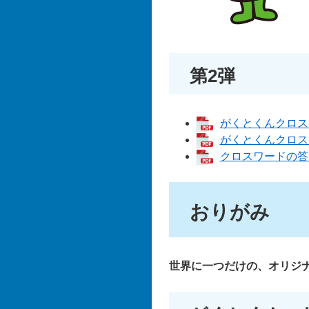
第2弾
がくとくんクロスワ
がくとくんクロスワ
クロスワードの答え
おりがみ
世界に一つだけの、オリジ