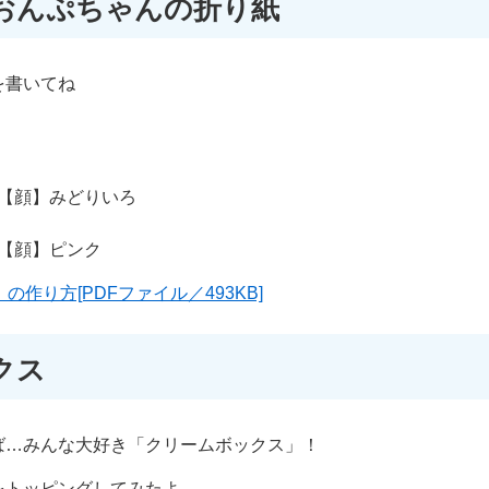
おんぷちゃんの折り紙
を書いてね
【顔】みどりいろ
【顔】ピンク
作り方[PDFファイル／493KB]
クス
ば…みんな大好き「クリームボックス」！
をトッピングしてみたよ。