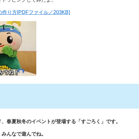
り方[PDFファイル／203KB]
メ、春夏秋冬のイベントが登場する「すごろく」です。
、みんなで遊んでね。