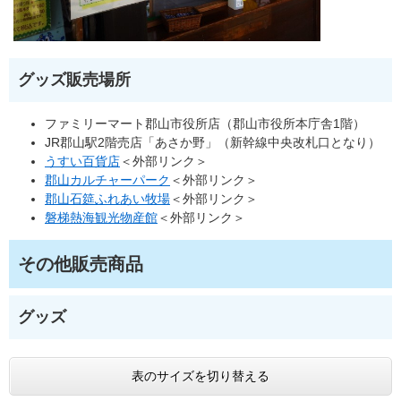
グッズ販売場所
ファミリーマート郡山市役所店（郡山市役所本庁舎1階）
JR郡山駅2階売店「あさか野」（新幹線中央改札口となり）
うすい百貨店
＜外部リンク＞
郡山カルチャーパーク
＜外部リンク＞
郡山石筵ふれあい牧場
＜外部リンク＞
磐梯熱海観光物産館
＜外部リンク＞
その他販売商品
グッズ
表のサイズを切り替える