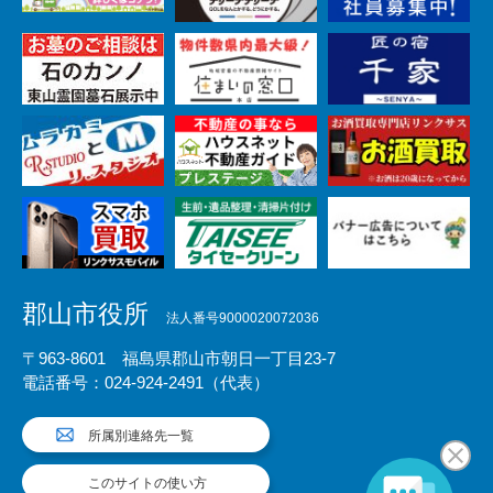
郡山市役所
法人番号9000020072036
〒963-8601 福島県郡山市朝日一丁目23-7
電話番号：024-924-2491（代表）
所属別連絡先一覧
このサイトの使い方