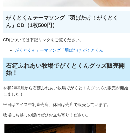
がくとくんテーマソング「羽ばたけ！がくとく
ん」CD（1枚500円）
CDについては下記リンクをご覧ください。
がくとくんテーマソング「羽ばたけ!がくとくん」
石筵ふれあい牧場でがくとくんグッズ販売開
始！
令和2年6月から石筵ふれあい牧場でがくとくんグッズの販売が開始
しました！
平日はアイス牛乳直売所、休日は売店で販売しています。
牧場にお越しの際はぜひお立ち寄りください。