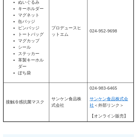
ぬいぐるみ
キーホルダー
マグネット
缶バッジ
ピンバッジ
プロデュースヒ
024-952-9698
トートバッグ
ットエム
マグカップ
シール
ステッカー
革製キーホル
ダー
ぽち袋
024-983-6465
サンケン食品株
サンケン食品株式会
接触冷感抗菌マスク
式会社
社
＜外部リンク＞
【オンライン販売】