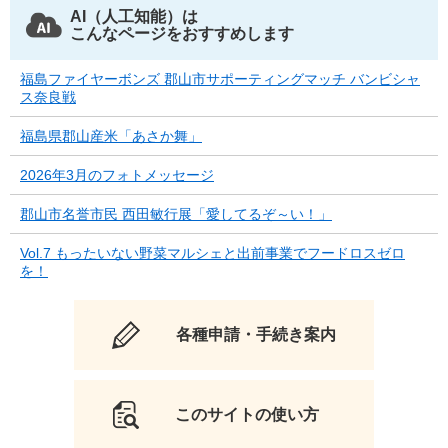
AI（人工知能）は
こんなページをおすすめします
福島ファイヤーボンズ 郡山市サポーティングマッチ バンビシャ
ス奈良戦
福島県郡山産米「あさか舞」
2026年3月のフォトメッセージ
郡山市名誉市民 西田敏行展「愛してるぞ～い！」
Vol.7 もったいない野菜マルシェと出前事業でフードロスゼロ
を！
各種申請・手続き案内
このサイトの使い方