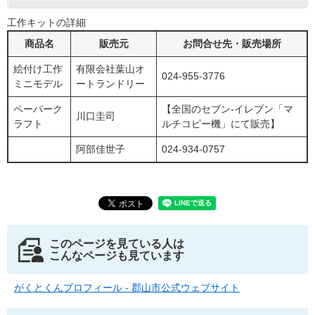
工作キットの詳細
商品名
販売元
お問合せ先・販売場所
絵付け工作
有限会社葉山オ
024-955-3776
ミニモデル
ートランドリー
ペーパーク
【全国のセブン-イレブン「マ
川口圭司
ラフト
ルチコピー機」にて販売】
阿部佳世子
024-934-0757
このページを見ている人は
こんなページも見ています
がくとくんプロフィール - 郡山市公式ウェブサイト