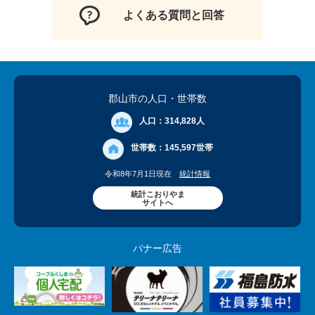
よくある質問と回答
郡山市の人口
・世帯数
人口：
314,828人
世帯数：
145,597世帯
令和8年7月1日現在
統計情報
統計こおりやま
サイトへ
バナー広告