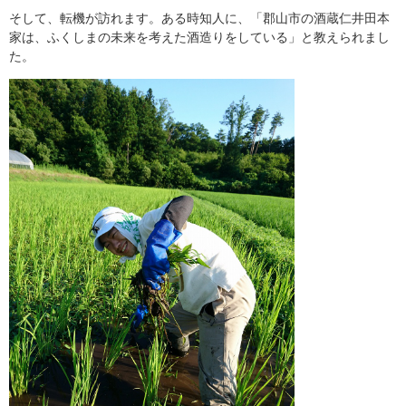
そして、転機が訪れます。ある時知人に、「郡山市の酒蔵仁井田本
家は、ふくしまの未来を考えた酒造りをしている」と教えられまし
た。