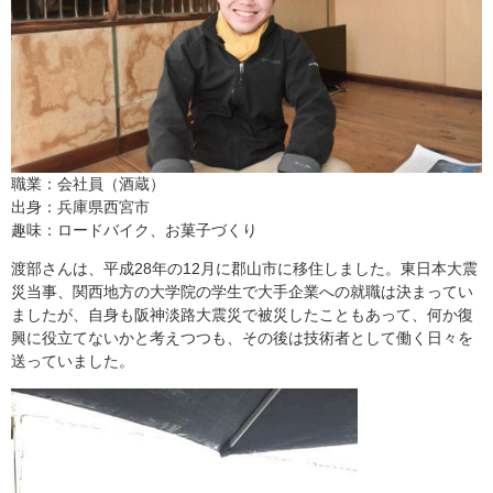
職業：会社員（酒蔵）
出身：兵庫県西宮市
趣味：ロードバイク、お菓子づくり
渡部さんは、平成28年の12月に郡山市に移住しました。東日本大震
災当事、関西地方の大学院の学生で大手企業への就職は決まってい
ましたが、自身も阪神淡路大震災で被災したこともあって、何か復
興に役立てないかと考えつつも、その後は技術者として働く日々を
送っていました。