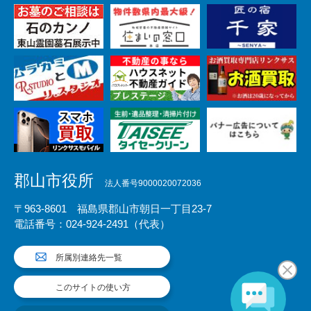
郡山市役所
法人番号9000020072036
〒963-8601 福島県郡山市朝日一丁目23-7
電話番号：024-924-2491（代表）
所属別連絡先一覧
このサイトの使い方