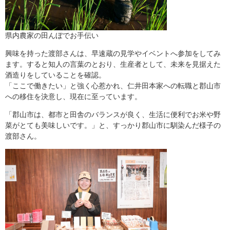
県内農家の田んぼでお手伝い
興味を持った渡部さんは、早速蔵の見学やイベントへ参加をしてみ
ます。すると知人の言葉のとおり、生産者として、未来を見据えた
酒造りをしていることを確認。
「ここで働きたい」と強く心惹かれ、仁井田本家への転職と郡山市
への移住を決意し、現在に至っています。
「郡山市は、都市と田舎のバランスが良く、生活に便利でお米や野
菜がとても美味しいです。」と、すっかり郡山市に馴染んだ様子の
渡部さん。