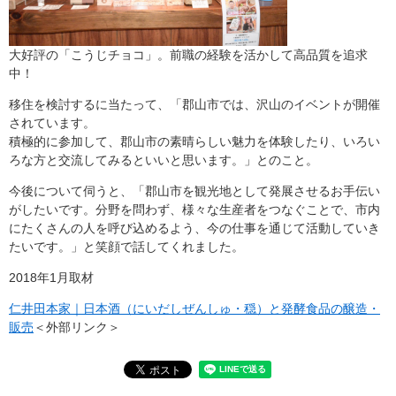
大好評の「こうじチョコ」。前職の経験を活かして高品質を追求
中！
移住を検討するに当たって、「郡山市では、沢山のイベントが開催
されています。
積極的に参加して、郡山市の素晴らしい魅力を体験したり、いろい
ろな方と交流してみるといいと思います。」とのこと。
今後について伺うと、「郡山市を観光地として発展させるお手伝い
がしたいです。分野を問わず、様々な生産者をつなぐことで、市内
にたくさんの人を呼び込めるよう、今の仕事を通じて活動していき
たいです。」と笑顔で話してくれました。
2018年1月取材
仁井田本家｜日本酒（にいだしぜんしゅ・穏）と発酵食品の醸造・
販売
＜外部リンク＞