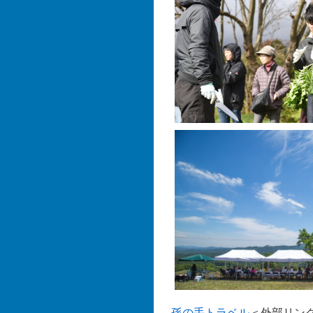
孫の手トラベル
＜外部リン