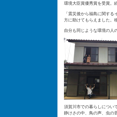
環境大臣賞優秀賞を受賞。続
「震災後から福島に関する
方に助けてもらえました。
自分も同じような環境の人
須賀川市での暮らしについ
静けさの中、鳥の声、虫の