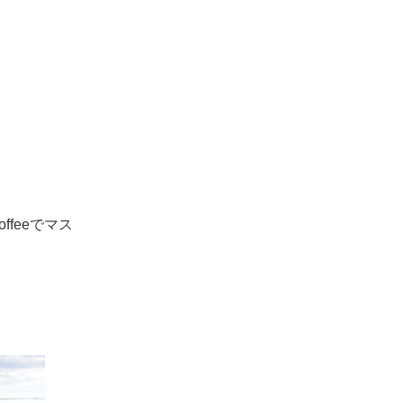
feeでマス