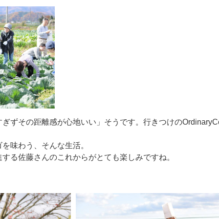
ずその距離感が心地いい」そうです。行きつけのOrdinaryCof
ゴを味わう、そんな生活。
進する佐藤さんのこれからがとても楽しみですね。