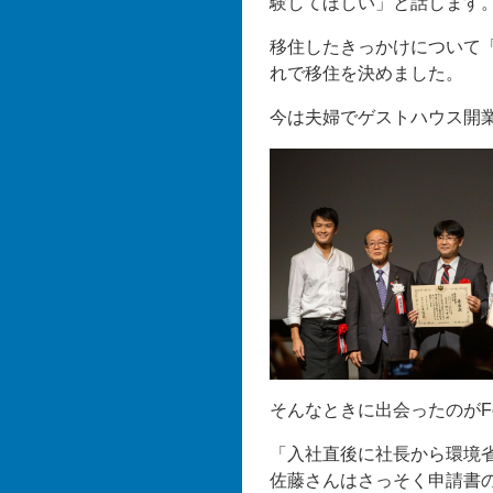
験してほしい」と話します
移住したきっかけについて
れで移住を決めました。
今は夫婦でゲストハウス開
そんなときに出会ったのがF
「入社直後に社長から環境
佐藤さんはさっそく申請書の