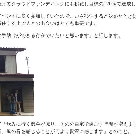
けてクラウドファンディングにも挑戦し目標の120％で達成
イベントに多く参加していたので、いざ移住すると決めたとき
移住する上で人との出会いはとても重要です。
の手助けができる存在でいたいと思います」と話します。
て「飲みに行く機会が減り、その分自宅で過ごす時間が増えま
音、風の音を感じることが何より贅沢に感じます」とのこと。