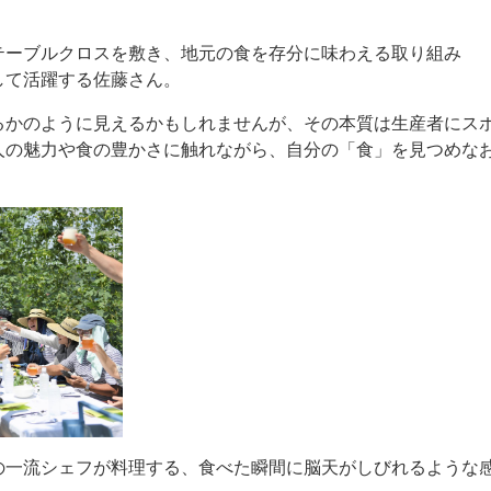
テーブルクロスを敷き、地元の食を存分に味わえる取り組み
として活躍する佐藤さん。
るかのように見えるかもしれませんが、その本質は生産者にス
人の魅力や食の豊かさに触れながら、自分の「食」を見つめな
の一流シェフが料理する、食べた瞬間に脳天がしびれるような