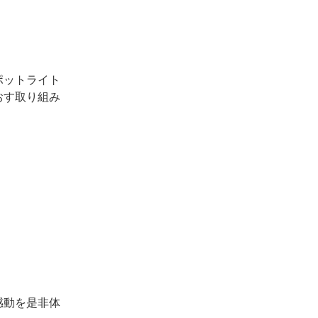
ポットライト
おす取り組み
感動を是非体