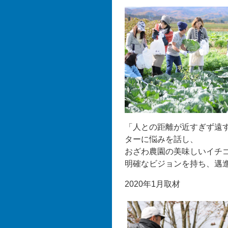
「人との距離が近すぎず遠すぎ
ターに悩みを話し、
おざわ農園の美味しいイチ
明確なビジョンを持ち、邁
2020年1月取材