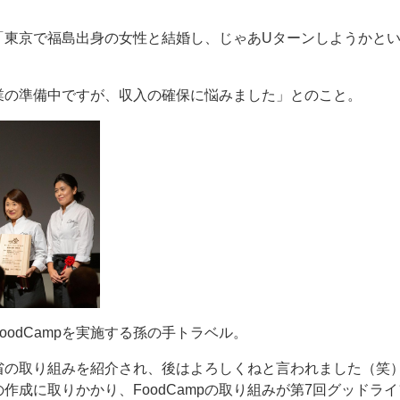
。
「東京で福島出身の女性と結婚し、じゃあUターンしようかと
業の準備中ですが、収入の確保に悩みました」とのこと。
oodCampを実施する孫の手トラベル。
省の取り組みを紹介され、後はよろしくねと言われました（笑
作成に取りかかり、FoodCampの取り組みが第7回グッドラ